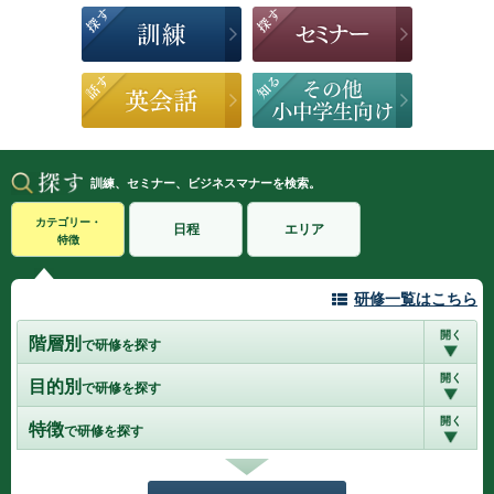
訓練、セミナー、ビジネスマナーを検索。
カテゴリー・
日程
エリア
特徴
研修一覧はこちら
開く
階層別
で研修を探す
開く
目的別
で研修を探す
開く
特徴
で研修を探す