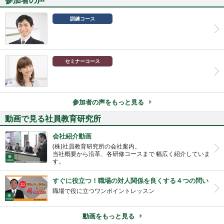
参加者の声
訓練コース
セミナーコース
参加者の声をもっと見る
動画で見る社員教育研究所
会社紹介動画
(株)社員教育研究所の会社案内。
当社概要から沿革、各研修コースまで 幅広く紹介していま
す。
すぐに役立つ！職場の対人関係を良くする４つの問い
職場で役に立つワンポイントレッスン
動画をもっと見る