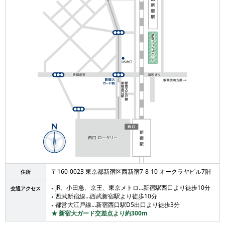
〒160-0023 東京都新宿区西新宿7-8-10 オークラヤビル7階
住所
JR、小田急、京王、東京メトロ…新宿駅西口より徒歩10分
交通アクセス
●
西武新宿線…西武新宿駅より徒歩10分
●
都営大江戸線…新宿西口駅D5出口より徒歩3分
●
★ 新宿大ガード交差点より約300m