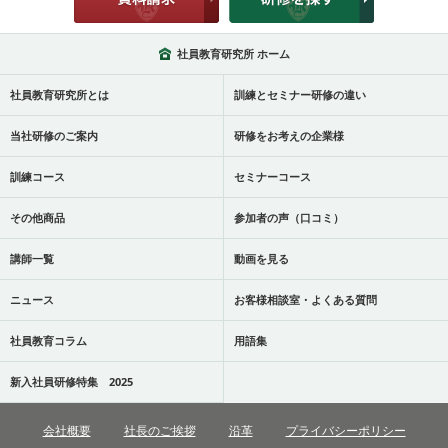
社員教育研究所 ホーム
社員教育研究所とは
訓練とセミナー研修の違い
当社研修のご案内
研修をお考えの企業様
訓練コース
セミナーコース
その他商品
参加者の声（口コミ）
講師一覧
動画を見る
ニュース
お客様相談室・よくある質問
社員教育コラム
用語集
新入社員研修特集 2025
会社概要
社長のご挨拶
沿革
プライバシーポリシー