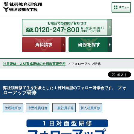
社員研修・人材育成研修の社員教育研究所
> フォローアップ研修
フォ
弊社訓練修了生を対象とした１日対面型のフォロー研修会です。
ローアップ研修
管理職研修
中堅社員研修
一般社員研修
新入社員研修