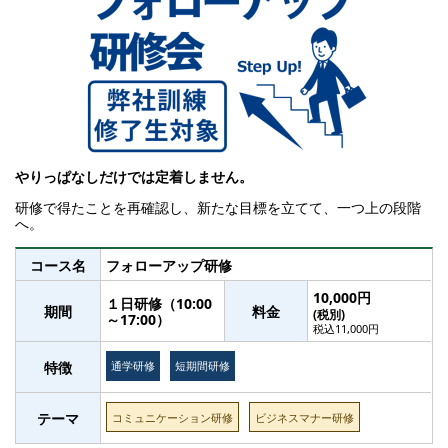
やりっぱなしだけでは定着しません。
研修で得たことを再確認し、新たな目標を立てて、一つ上の段階
へ。
コース名
フォローアップ研修
10,000円
１日研修（10:00
期間
料金
(税別)
～17:00）
税込11,000円
特徴
通学研修
短期間研修
テーマ
コミュニケーション研修
ビジネスマナー研修