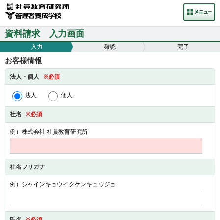
資料請求 入力画面
入力
確認
完了
お客様情報
法人・個人
※必須
法人
個人
社名
※必須
例）株式会社 社員教育研究所
社名フリガナ
例）シャインキョウイクケンキュウジョ
氏名
※必須