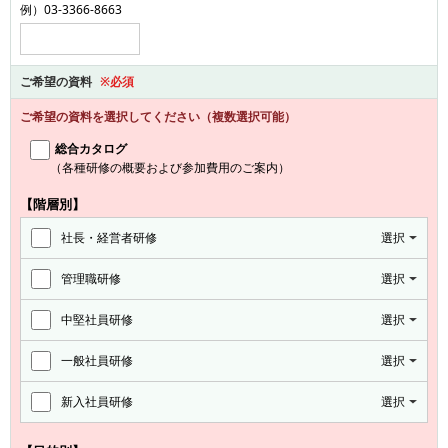
例）03-3366-8663
ご希望の資料
※必須
ご希望の資料を選択してください（複数選択可能）
総合カタログ
（各種研修の概要および参加費用のご案内）
【階層別】
社長・経営者研修
選択
管理職研修
選択
中堅社員研修
選択
一般社員研修
選択
新入社員研修
選択