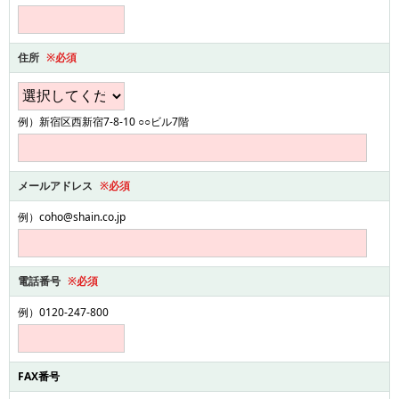
住所
※必須
例）新宿区西新宿7-8-10 ○○ビル7階
メールアドレス
※必須
例）coho@shain.co.jp
電話番号
※必須
例）0120-247-800
FAX番号