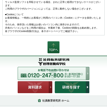
ウィルス監視ソフトを常駐させている場合、まれに正常に処理ができないケースがござい
ます。
ご利用のブラウザのバージョンによっては、正常に動作しない場合がございます。
■Cookieについて
お客様情報は、一時的にお客様がご利用のパソコン内（Cookie）にデータを保存いたしま
す。
そのため、保存頂いた情報はお使いのパソコン内に保存されますので、
共有のパソコンなどをご利用の場合は、作業終了後、Cookieの削除をお勧め致します。
各ブラウザのCookie削除方法は、各サポートページでご確認下さい。
社員教育研究所 ホーム