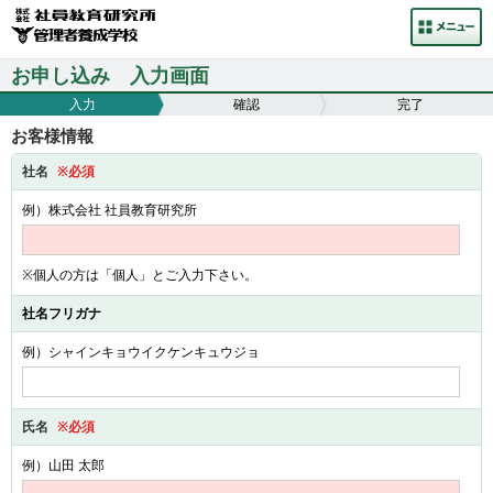
お申し込み 入力画面
入力
確認
完了
お客様情報
社名
※必須
例）株式会社 社員教育研究所
※個人の方は「個人」とご入力下さい。
社名フリガナ
例）シャインキョウイクケンキュウジョ
氏名
※必須
例）山田 太郎