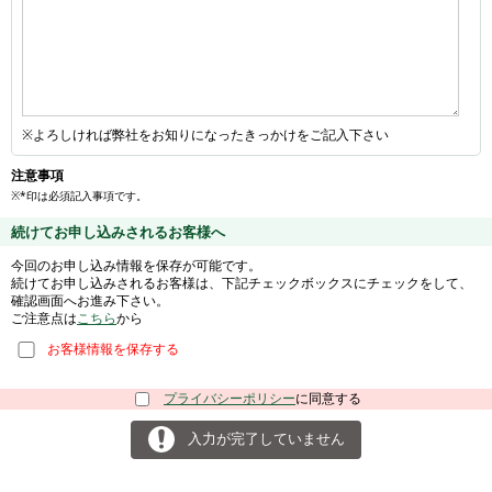
※よろしければ弊社をお知りになったきっかけをご記入下さい
注意事項
※*印は必須記入事項です。
続けてお申し込みされるお客様へ
今回のお申し込み情報を保存が可能です。
続けてお申し込みされるお客様は、下記チェックボックスにチェックをして、
確認画面へお進み下さい。
ご注意点は
こちら
から
お客様情報を保存する
プライバシーポリシー
に同意する
入力が完了していません