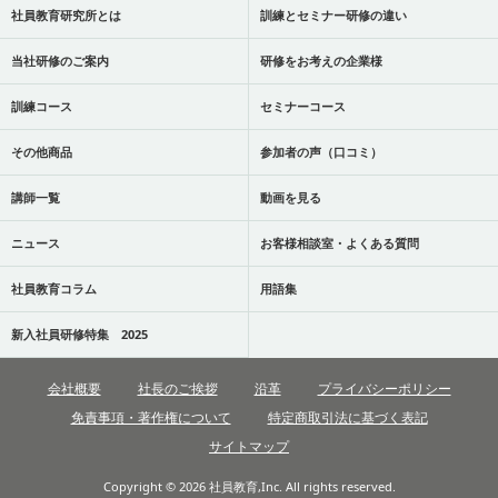
社員教育研究所とは
訓練とセミナー研修の違い
当社研修のご案内
研修をお考えの企業様
訓練コース
セミナーコース
その他商品
参加者の声（口コミ）
講師一覧
動画を見る
ニュース
お客様相談室・よくある質問
社員教育コラム
用語集
新入社員研修特集 2025
会社概要
社長のご挨拶
沿革
プライバシーポリシー
免責事項・著作権について
特定商取引法に基づく表記
サイトマップ
Copyright © 2026 社員教育,Inc. All rights reserved.