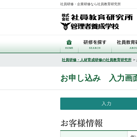
社員研修・企業研修なら社員教育研究所
社員研修・人材育成研修の社員教育研究所
>
お申し込み 入力画
例