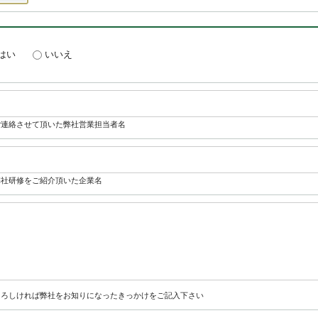
はい
いいえ
ご連絡させて頂いた弊社営業担当者名
弊社研修をご紹介頂いた企業名
よろしければ弊社をお知りになったきっかけをご記入下さい