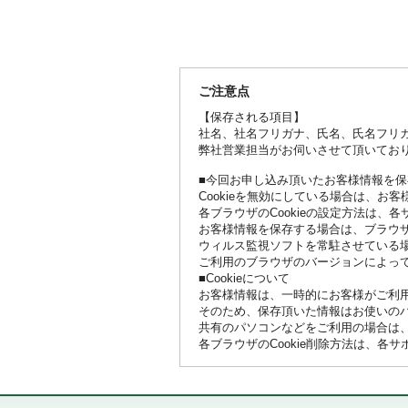
ご注意点
【保存される項目】
社名、社名フリガナ、氏名、氏名フリガ
弊社営業担当がお伺いさせて頂いてお
■今回お申し込み頂いたお客様情報を
Cookieを無効にしている場合は、お
各ブラウザのCookieの設定方法は、
お客様情報を保存する場合は、ブラウザの
ウィルス監視ソフトを常駐させている
ご利用のブラウザのバージョンによっ
■Cookieについて
お客様情報は、一時的にお客様がご利用
そのため、保存頂いた情報はお使いの
共有のパソコンなどをご利用の場合は、作
各ブラウザのCookie削除方法は、各