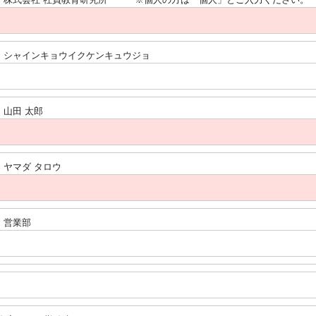
）シャインキョウイクケンキュウジョ
）山田 太郎
）ヤマダ タロウ
）営業部