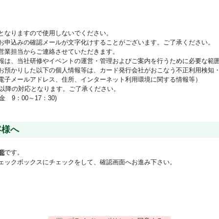
となりますので使用しないでください。
お申込みの確認メールが文字化けすることがございます。ご了承ください。
営業担当からご連絡させていただきます。
報は、当社研修やイベントの運営・管理およびご案内を行うために必要な範
お預かりした以下の個人情報等は、カード発行会社がおこなう不正利用検知
電子メールアドレス、住所、インターネット利用環境に関する情報等）
日以降の対応となります。ご了承ください。
9：00～17：30)
客様へ
能
です。
ェックボックスにチェックをして、確認画面へお進み下さい。