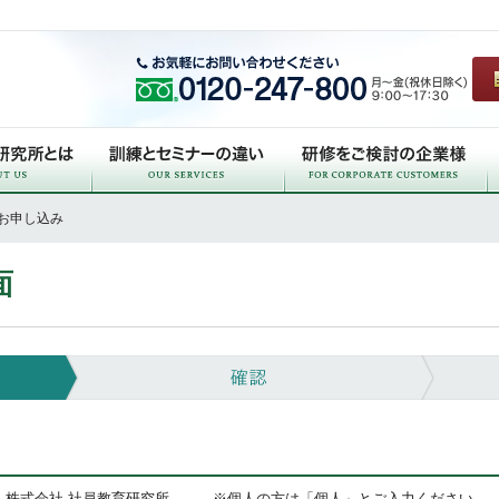
 お申し込み
面
）株式会社 社員教育研究所 ※個人の方は「個人」とご入力ください。