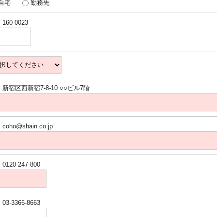
自宅
勤務先
160-0023
新宿区西新宿7-8-10 ○○ビル7階
coho@shain.co.jp
0120-247-800
03-3366-8663