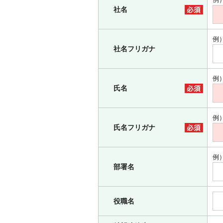
社名
例
社名フリガナ
例
氏名
例
氏名フリガナ
例
部署名
役職名