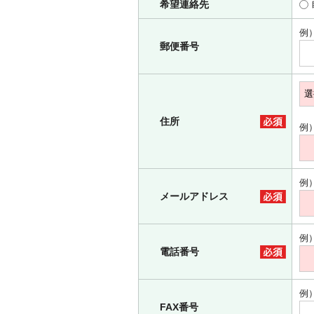
希望連絡先
例）
郵便番号
住所
例）
例）
メールアドレス
例）
電話番号
例）
FAX番号