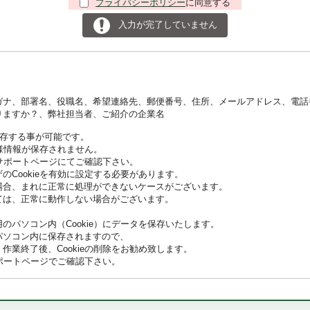
プライバシーポリシー
に同意する
入力が完了していません
ナ、部署名、役職名、希望連絡先、郵便番号、住所、メールアドレス、電話番
りますか？、弊社担当者、ご紹介の企業名
保存する事が可能です。
客様情報が保存されません。
各サポートページにてご確認下さい。
Cookieを有効に設定する必要があります。
場合、まれに正常に処理ができないケースがございます。
ては、正常に動作しない場合がございます。
のパソコン内（Cookie）にデータを保存いたします。
パソコン内に保存されますので、
業終了後、Cookieの削除をお勧め致します。
サポートページでご確認下さい。