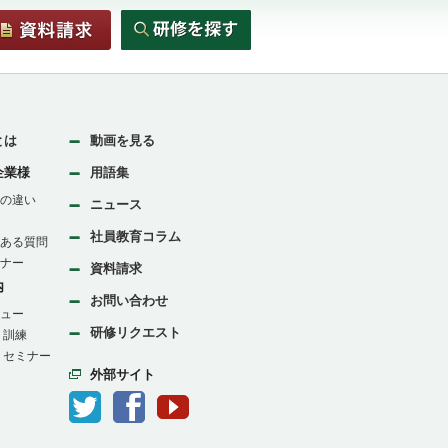
とは
動画を見る
企業様
用語集
の違い
ニュース
社員教育コラム
ある質問
ナー
資料請求
内
お問い合わせ
ュー
研修リクエスト
：訓練
：セミナー
外部サイト