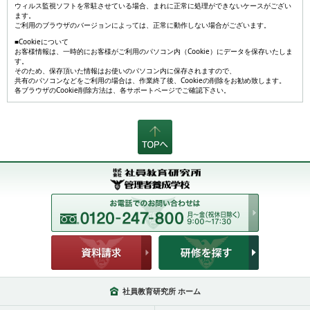
ウィルス監視ソフトを常駐させている場合、まれに正常に処理ができないケースがござい
ます。
ご利用のブラウザのバージョンによっては、正常に動作しない場合がございます。
■Cookieについて
お客様情報は、一時的にお客様がご利用のパソコン内（Cookie）にデータを保存いたしま
す。
そのため、保存頂いた情報はお使いのパソコン内に保存されますので、
共有のパソコンなどをご利用の場合は、作業終了後、Cookieの削除をお勧め致します。
各ブラウザのCookie削除方法は、各サポートページでご確認下さい。
社員教育研究所 ホーム