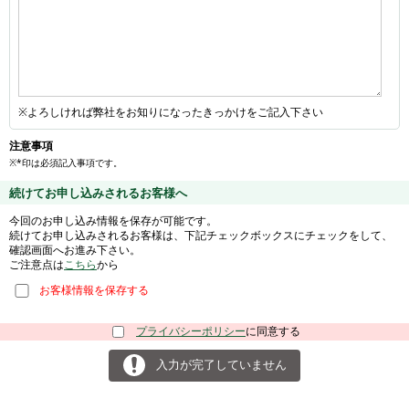
※よろしければ弊社をお知りになったきっかけをご記入下さい
注意事項
※*印は必須記入事項です。
続けてお申し込みされるお客様へ
今回のお申し込み情報を保存が可能です。
続けてお申し込みされるお客様は、下記チェックボックスにチェックをして、
確認画面へお進み下さい。
ご注意点は
こちら
から
お客様情報を保存する
プライバシーポリシー
に同意する
入力が完了していません