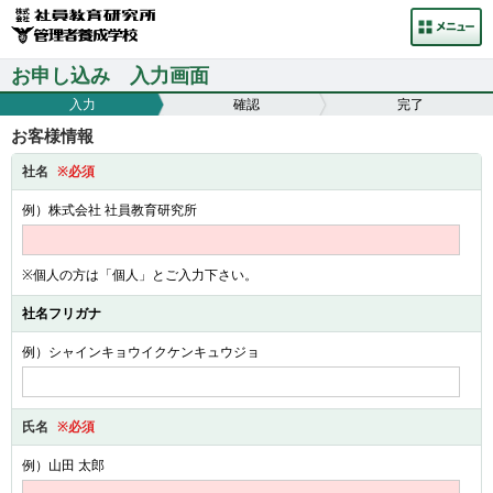
お申し込み 入力画面
入力
確認
完了
お客様情報
社名
※必須
例）株式会社 社員教育研究所
※個人の方は「個人」とご入力下さい。
社名フリガナ
例）シャインキョウイクケンキュウジョ
氏名
※必須
例）山田 太郎