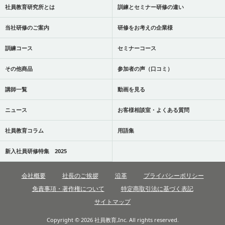
社員教育研究所とは
訓練とセミナー研修の違い
当社研修のご案内
研修をお考えの企業様
訓練コース
セミナーコース
その他商品
参加者の声（口コミ）
講師一覧
動画を見る
ニュース
お客様相談室・よくある質問
社員教育コラム
用語集
新入社員研修特集 2025
会社概要
社長のご挨拶
沿革
プライバシーポリシー
免責事項・著作権について
特定商取引法に基づく表記
サイトマップ
Copyright © 2026 社員教育,Inc. All rights reserved.