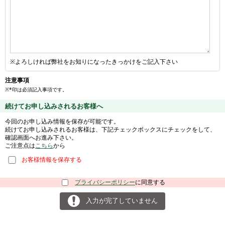
※よろしければ弊社をお知りになったきっかけをご記入下さい
注意事項
※*印は必須記入事項です。
続けてお申し込みされるお客様へ
今回のお申し込み情報を保存が可能です。
続けてお申し込みされるお客様は、下記チェックボックスにチェックをして、
確認画面へお進み下さい。
ご注意点は
こちら
から
お客様情報を保存する
プライバシーポリシー
に同意する
入力が完了していません