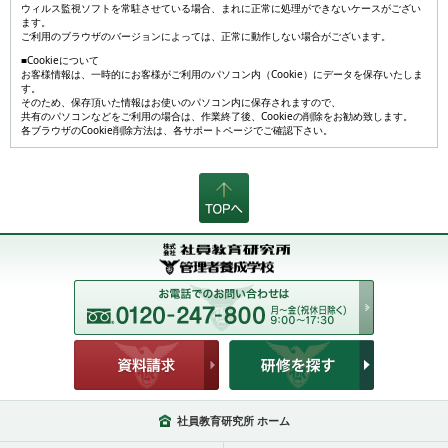
ウィルス監視ソフトを常駐させている場合、まれに正常に処理ができないケースがござい
ます。
ご利用のブラウザのバージョンによっては、正常に動作しない場合がございます。
■Cookieについて
お客様情報は、一時的にお客様がご利用のパソコン内（Cookie）にデータを保存いたしま
す。
そのため、保存頂いた情報はお使いのパソコン内に保存されますので、
共有のパソコンなどをご利用の場合は、作業終了後、Cookieの削除をお勧め致します。
各ブラウザのCookie削除方法は、各サポートページでご確認下さい。
社員教育研究所 ホーム