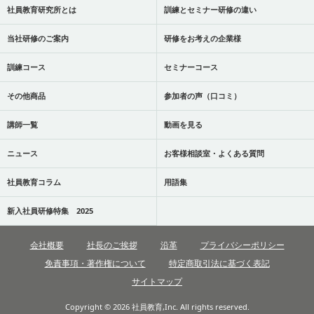
社員教育研究所とは
訓練とセミナー研修の違い
当社研修のご案内
研修をお考えの企業様
訓練コース
セミナーコース
その他商品
参加者の声（口コミ）
講師一覧
動画を見る
ニュース
お客様相談室・よくある質問
社員教育コラム
用語集
新入社員研修特集 2025
会社概要
社長のご挨拶
沿革
プライバシーポリシー
免責事項・著作権について
特定商取引法に基づく表記
サイトマップ
Copyright © 2026 社員教育,Inc. All rights reserved.