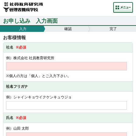
お申し込み 入力画面
入力
確認
完了
お客様情報
社名
※必須
例）株式会社 社員教育研究所
※個人の方は「個人」とご入力下さい。
社名フリガナ
例）シャインキョウイクケンキュウジョ
氏名
※必須
例）山田 太郎