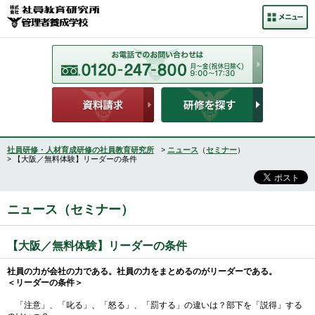
社員研修・人材育成研修の社員教育研究所
>
ニュース
（
セミナー
）
> 【大阪／無料体験】リーダーの条件
ニュース（セミナー）
【大阪／無料体験】リーダーの条件
社員の力が会社の力である。社員の力をまとめるのがリーダーである。
＜リーダーの条件＞
「注意」、「叱る」、「怒る」、「罰する」の違いは？部下を「説得」する