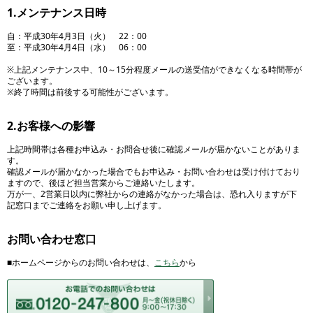
1.メンテナンス日時
自：平成30年4月3日（火） 22：00
至：平成30年4月4日（水） 06：00
※上記メンテナンス中、10～15分程度メールの送受信ができなくなる時間帯が
ございます。
※終了時間は前後する可能性がございます。
2.お客様への影響
上記時間帯は各種お申込み・お問合せ後に確認メールが届かないことがありま
す。
確認メールが届かなかった場合でもお申込み・お問い合わせは受け付けており
ますので、後ほど担当営業からご連絡いたします。
万が一、2営業日以内に弊社からの連絡がなかった場合は、恐れ入りますが下
記窓口までご連絡をお願い申し上げます。
お問い合わせ窓口
■ホームページからのお問い合わせは、
こちら
から