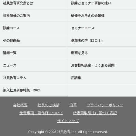
社員教育研究所とは
訓練とセミナー研修の違い
当社研修のご案内
研修をお考えの企業様
訓練コース
セミナーコース
その他商品
参加者の声（口コミ）
講師一覧
動画を見る
ニュース
お客様相談室・よくある質問
社員教育コラム
用語集
新入社員研修特集 2025
会社概要
社長のご挨拶
沿革
プライバシーポリシー
免責事項・著作権について
特定商取引法に基づく表記
サイトマップ
Copyright © 2026 社員教育,Inc. All rights reserved.