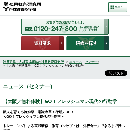
社員研修・人材育成研修の社員教育研究所
>
ニュース
（
セミナー
）
> 【大阪／無料体験】GO！フレッシュマン現代の行動学
ニュース（セミナー）
【大阪／無料体験】GO！フレッシュマン現代の行動学
新人を育てる特効薬！意識改革！行動力UP！
＜GO！フレッシュマン現代の行動学＞
トレーニングによる実践研修！教育コンセプトは「知行合一」できるまで行い