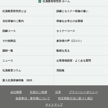
社員教育研究所 ホーム
社員教育研究所とは
訓練とセミナー研修の違い
当社研修のご案内
研修をお考えの企業様
訓練コース
セミナーコース
その他商品
参加者の声（口コミ）
講師一覧
動画を見る
ニュース
お客様相談室・よくある質問
社員教育コラム
用語集
新入社員研修特集 2025
会社概要
社長のご挨拶
沿革
プライバシーポリシー
免責事項・著作権について
特定商取引法に基づく表記
サイトマップ