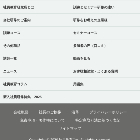
社員教育研究所とは
訓練とセミナー研修の違い
当社研修のご案内
研修をお考えの企業様
訓練コース
セミナーコース
その他商品
参加者の声（口コミ）
講師一覧
動画を見る
ニュース
お客様相談室・よくある質問
社員教育コラム
用語集
新入社員研修特集 2025
会社概要
社長のご挨拶
沿革
プライバシーポリシー
免責事項・著作権について
特定商取引法に基づく表記
サイトマップ
Copyright © 2026 社員教育,Inc. All rights reserved.