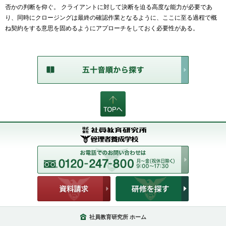
否かの判断を仰ぐ。 クライアントに対して決断を迫る高度な能力が必要であ
り、同時にクロージングは最終の確認作業となるように、ここに至る過程で概
ね契約をする意思を固めるようにアプローチをしておく必要性がある。
社員教育研究所 ホーム