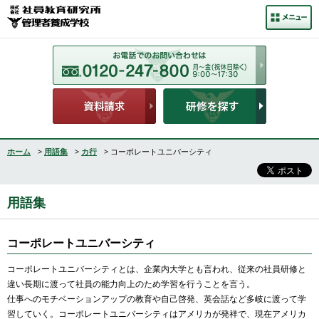
ホーム
>
用語集
>
カ行
> コーポレートユニバーシティ
用語集
コーポレートユニバーシティ
コーポレートユニバーシティとは、企業内大学とも言われ、従来の社員研修と
違い長期に渡って社員の能力向上のため学習を行うことを言う。
仕事へのモチベーションアップの教育や自己啓発、英会話など多岐に渡って学
習していく。コーポレートユニバーシティはアメリカが発祥で、現在アメリカ