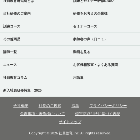
社員教育研究所とは
訓練とセミナー研修の違い
当社研修のご案内
研修をお考えの企業様
訓練コース
セミナーコース
その他商品
参加者の声（口コミ）
講師一覧
動画を見る
ニュース
お客様相談室・よくある質問
社員教育コラム
用語集
新入社員研修特集 2025
会社概要
社長のご挨拶
沿革
プライバシーポリシー
免責事項・著作権について
特定商取引法に基づく表記
サイトマップ
Copyright © 2026 社員教育,Inc. All rights reserved.