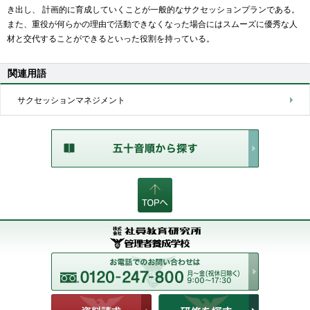
き出し、 計画的に育成していくことが一般的なサクセッションプランである。
また、重役が何らかの理由で活動できなくなった場合にはスムーズに優秀な人
材と交代することができるといった役割を持っている。
関連用語
サクセッションマネジメント