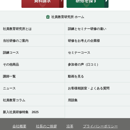
社員教育研究所 ホーム
社員教育研究所とは
訓練とセミナー研修の違い
当社研修のご案内
研修をお考えの企業様
訓練コース
セミナーコース
その他商品
参加者の声（口コミ）
講師一覧
動画を見る
ニュース
お客様相談室・よくある質問
社員教育コラム
用語集
新入社員研修特集 2025
会社概要
社長のご挨拶
沿革
プライバシーポリシー