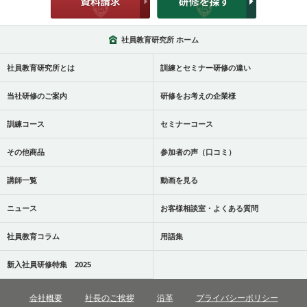
社員教育研究所 ホーム
社員教育研究所とは
訓練とセミナー研修の違い
当社研修のご案内
研修をお考えの企業様
訓練コース
セミナーコース
その他商品
参加者の声（口コミ）
講師一覧
動画を見る
ニュース
お客様相談室・よくある質問
社員教育コラム
用語集
新入社員研修特集 2025
会社概要
社長のご挨拶
沿革
プライバシーポリシー