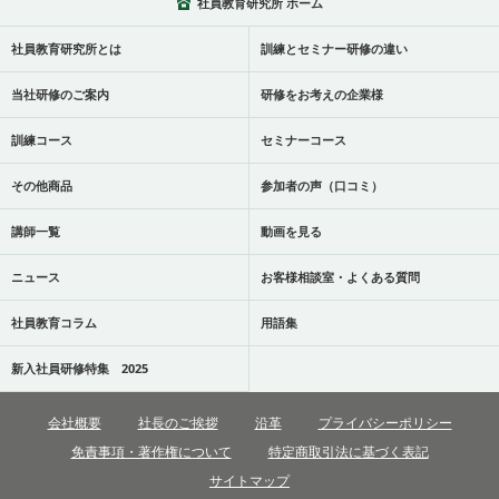
社員教育研究所 ホーム
社員教育研究所とは
訓練とセミナー研修の違い
当社研修のご案内
研修をお考えの企業様
訓練コース
セミナーコース
その他商品
参加者の声（口コミ）
講師一覧
動画を見る
ニュース
お客様相談室・よくある質問
社員教育コラム
用語集
新入社員研修特集 2025
会社概要
社長のご挨拶
沿革
プライバシーポリシー
免責事項・著作権について
特定商取引法に基づく表記
サイトマップ