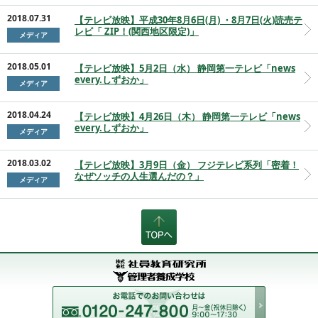
2018.07.31
【テレビ放映】平成30年8月6日(月) ・8月7日(火)読売テ
レビ「 ZIP！(関西地区限定)」
メディア
2018.05.01
【テレビ放映】5月2日（水） 静岡第一テレビ「news
every.しずおか」
メディア
2018.04.24
【テレビ放映】4月26日（木） 静岡第一テレビ「news
every.しずおか」
メディア
2018.03.02
【テレビ放映】3月9日（金） フジテレビ系列「密着！
なぜソッチの人生選んだの？」
メディア