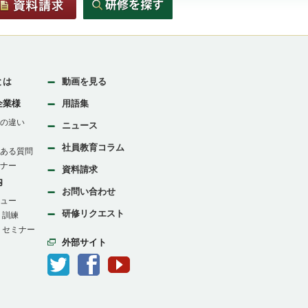
とは
動画を見る
企業様
用語集
の違い
ニュース
社員教育コラム
ある質問
ナー
資料請求
内
お問い合わせ
ュー
研修リクエスト
：訓練
：セミナー
外部サイト