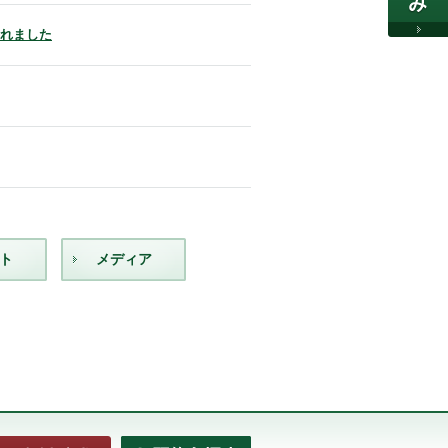
されました
ト
メディア