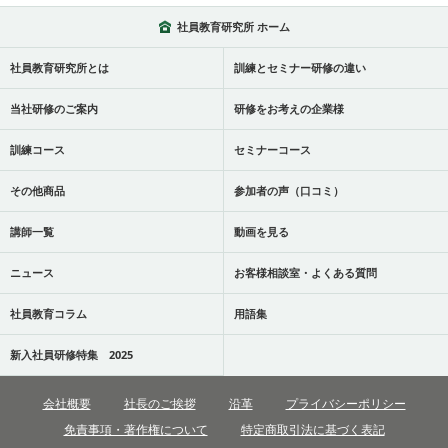
社員教育研究所 ホーム
社員教育研究所とは
訓練とセミナー研修の違い
当社研修のご案内
研修をお考えの企業様
訓練コース
セミナーコース
その他商品
参加者の声（口コミ）
講師一覧
動画を見る
ニュース
お客様相談室・よくある質問
社員教育コラム
用語集
新入社員研修特集 2025
会社概要
社長のご挨拶
沿革
プライバシーポリシー
免責事項・著作権について
特定商取引法に基づく表記