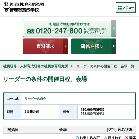
社員研修・人材育成研修の社員教育研究所
> リーダーの条件の開催日程、会場一覧
リーダーの条件の開催日程、会場
リーダーの条件
コース名
150,000円(税別)
3日間合宿
期間
料金
165,000円(税込)
開始日
会場
お申し込み状況
お申し込み可
残りわず
満席