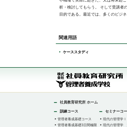
や職場で実際に起きた、又は将来起こ
析・検討してもらう。 そして受講者
目的である。最近では、多くのビジネ
関連用語
ケーススタディ
社員教育研究所 ホーム
訓練コース
セミナーコ
管理者養成基礎コース
現代の管理学Ⅰ
管理者養成基礎3日間極限
現代の管理学 