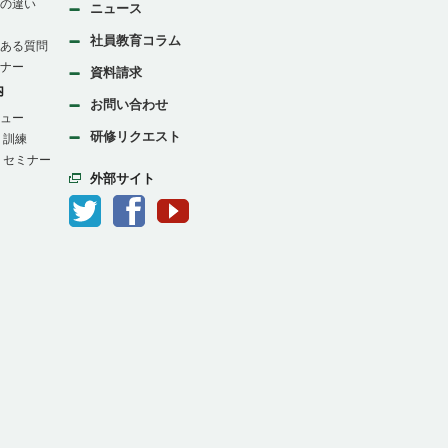
の違い
ニュース
社員教育コラム
ある質問
ナー
資料請求
内
お問い合わせ
ュー
研修リクエスト
：訓練
：セミナー
外部サイト