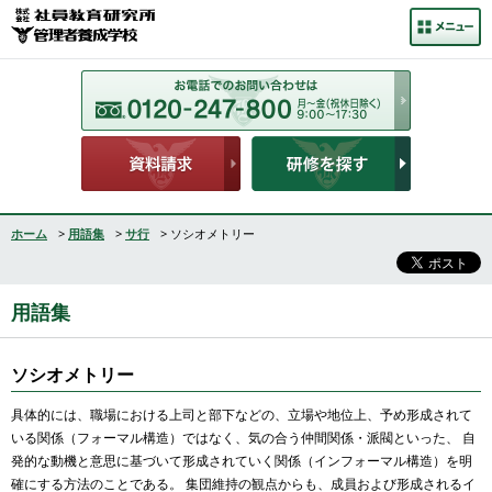
ホーム
>
用語集
>
サ行
> ソシオメトリー
用語集
ソシオメトリー
具体的には、職場における上司と部下などの、立場や地位上、予め形成されて
いる関係（フォーマル構造）ではなく、気の合う仲間関係・派閥といった、 自
発的な動機と意思に基づいて形成されていく関係（インフォーマル構造）を明
確にする方法のことである。 集団維持の観点からも、成員および形成されるイ