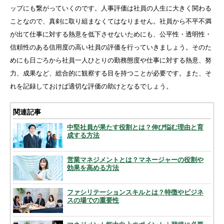
ップにも繋がっていくのです。人事評価は社員の人生に大きく関わる
ことなので、真剣に取り組まなくてはなりません。社員から不平不満
が出て仕事に対する熱意を低下させないためにも、公平性・透明性・
信頼性のある信用度の高い社員の評価を行っていきましょう。そのた
めにも日ごろから社員一人ひとりの勤務態度や仕事に対する熱意、努
力、成果など、総合的に観察する目を持つことが必要です。また、そ
れを記録しておけば適切な評価の助けとなるでしょう。
関連記事
中堅社員が果たす役割とは？伸び悩む理由と育
成する方法
営業マネジメントとは？マネージャーの役割や
効果を高める方法
ファシリテーションスキルとは？特徴やビジネ
スの場での重要性