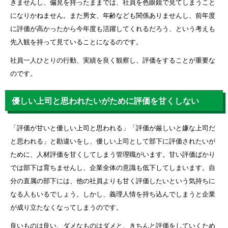
きませんし、偏見を持ったままでは、社員を色眼鏡で見てしまうこと
になりかねません。また男女、年齢なども関係ありませんし、前年度
に評価が高かったから今年度も活躍してくれるだろう、という考えも
先入観を持って見ていることになるのです。
社員一人ひとりの行動、実績を良く観察し、評価をすることが重要な
のです。
優しい上司と思われたいがために評価を甘くしない
「評価が甘いと優しい上司と思われる」「評価が厳しいと嫌な上司だ
と思われる」と勘違いをし、優しい上司として部下に評価されたいが
ために、人材評価を甘くしてしまう管理職がいます。甘い評価ばかり
では部下は育ちませんし、企業全体の意識も低下してしまいます。自
分の直属の部下には、他の社員よりも甘く評価したいという気持ちに
なる人もいるでしょう。しかし、義理人情を持ち込んでしまうと企業
が成り立たなくなってしまうのです。
良いものは良い、ダメなものはダメと、きちんと評価をしていくため