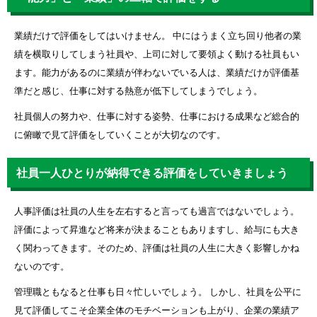
業績だけで評価をしてはいけません。 中にはうまく立ち回り他者の業
績を横取りしてしまう社員や、上司に対して要領よく動ける社員もい
ます。能力があるのに業績が伴わないでいる人は、業績だけが評価基
準だと感じ、仕事に対する熱意が低下してしまうでしょう。
社員個人の努力や、仕事に対する姿勢、仕事における成果など総合的
に俯瞰で見て評価をしていくことが大切なのです。
社員一人ひとりが納得できる評価をしていきましょう
人事評価は社員の人生を左右すると言っても過言ではないでしょう。
評価によって昇進など将来が決まることもありますし、給与にも大き
く関わってきます。そのため、評価は社員の人生に大きく影響しかね
ないのです。
管理職ともなると仕事も日々忙しいでしょう。 しかし、社員を公平に
見て評価してこそ企業全体のモチベーションも上がり、企業の業績ア