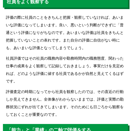
社員をよく観察する
評価の際に社員のことをきちんと把握・観察していなければ、あいま
いな評価になってしまいます。良い、悪いという判断ができずに「普
通という評価になりがちなのです。あいまいな評価は社員をきちんと
把握していないことの表れです。また自分の評価に自信がない時に
も、あいまいな評価となってしまうでしょう。
社員評価ではその社員の職務内容や勤務時間内の職務態度、関わった
仕事の成果をよく観察して記録しておきましょう。事実だけを見定め
れば、どのような評価に値する社員であるかが自然と見えてくるはず
です。
評価査定の時期になってから社員を観察したのでは、その直近の行動
しか見えてきません。全体像がわからないままでは、評価と実際の勤
務状況にずれが出てきてしまいます。そのためにも日ごろから観察を
しておくことが重要なのです。
「能力」と「業績」の二軸で評価をする