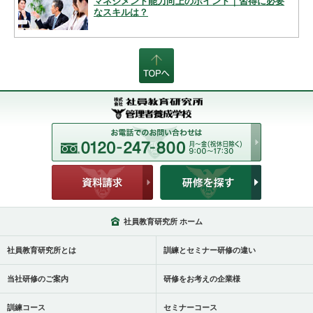
マネジメント能力向上のポイント｜習得に必要
なスキルは？
社員教育研究所 ホーム
社員教育研究所とは
訓練とセミナー研修の違い
当社研修のご案内
研修をお考えの企業様
訓練コース
セミナーコース