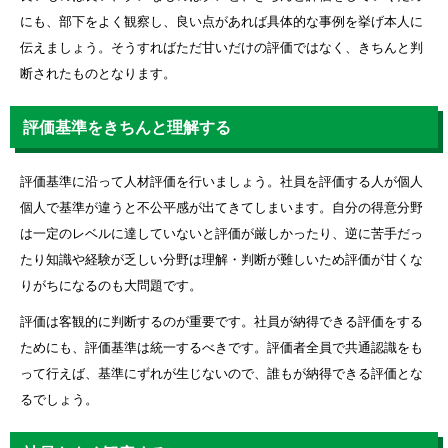
にも、部下をよく観察し、良い点があれば具体的な事例を挙げ本人に
伝えましょう。そうすればただ甘いだけの評価ではなく、きちんと判
断されたものとなります。
評価基準をきちんと理解する
評価基準に沿って人材評価を行いましょう。社員を評価する人が個人
個人で基準が違うと不公平感が出てきてしまいます。自分の得意分野
は一定のレベルに達していないと評価が厳しかったり、逆に苦手だっ
たり知識や経験が乏しい分野は理解・判断が難しいため評価が甘くな
りがちになるのも大問題です。
評価は客観的に判断するのが重要です。社員が納得できる評価をする
ためにも、評価基準は統一するべきです。評価者全員で共通認識をも
って行えば、基準にずれが生じないので、誰もが納得できる評価とな
るでしょう。