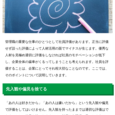
管理職の重要な仕事のひとつとして社員評価があります。正当に評価
せず誤った評価によって人材活用の面でマイナスが生じます。優秀な
人材を見極め適切に評価をしなければ社員のモチベーションが低下
し、企業全体の歯車がくるってしまうことも考えられます。社員を評
価することは、企業にとってそれ程大切なことなのです。ここでは、
そのポイントについて説明していきます。
先入観や偏見を捨てる
「あの人は好きだから」「あの人は嫌いだから」という先入観や偏見
で評価をしてはいけません。先入観を持ったままでは適切な評価はで