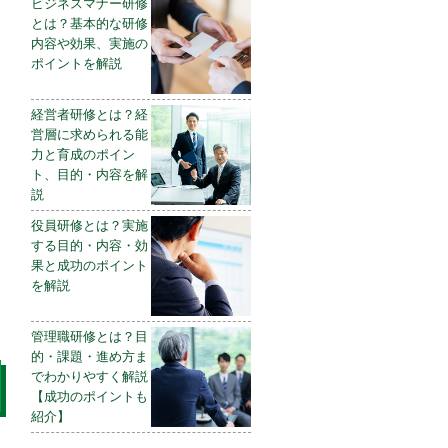
ビジネスマナー研修
とは？基本的な研修
内容や効果、実施の
ポイントを解説
経営者研修とは？経
営層に求められる能
力と育成のポイン
ト、目的・内容を解
説
役員研修とは？実施
する目的・内容・効
果と成功のポイント
を解説
管理職研修とは？目
的・課題・進め方ま
でわかりやすく解説
【成功のポイントも
紹介】