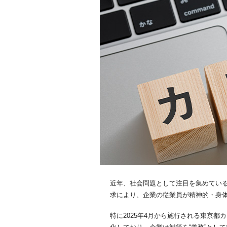
近年、社会問題として注目を集めてい
求により、企業の従業員が精神的・身
特に2025年4月から施行される東京