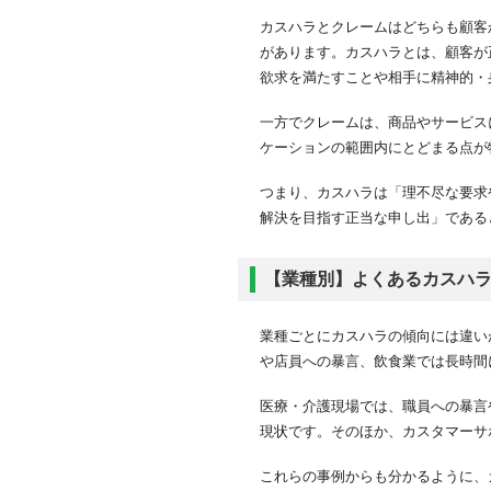
カスハラとクレームはどちらも顧客
があります。カスハラとは、顧客が
欲求を満たすことや相手に精神的・
一方でクレームは、商品やサービス
ケーションの範囲内にとどまる点が
つまり、カスハラは「理不尽な要求
解決を目指す正当な申し出」である
【業種別】よくあるカスハ
業種ごとにカスハラの傾向には違い
や店員への暴言、飲食業では長時間
医療・介護現場では、職員への暴言
現状です。そのほか、カスタマーサ
これらの事例からも分かるように、