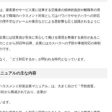
は、接客業やサービス業に従事する労働者の精神的負担や離職率の増
れまで職場のハラスメント対策としてはパワハラやセクハラへの対応
の理不尽なクレームや暴言などによる悪影響も広く認識されるように
企業には従業員が安全に安心して働ける環境を整備する責任があるこ
のことから2022年以降、企業にはカスハラへの予防や事後対応の体制
のです。
なく、「どう対応するか」が問われる時代となっています。
マニュアルの主な内容
ハラスメント対策企業マニュアル」は、大きく分けて「予防措置」
本柱から構成されており、企業が
います。