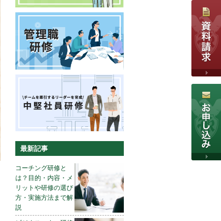
最新記事
コーチング研修と
は？目的・内容・メ
リットや研修の選び
方・実施方法まで解
説