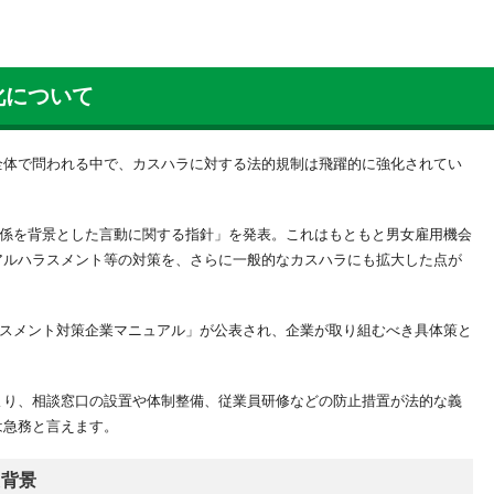
化について
全体で問われる中で、カスハラに対する法的規制は飛躍的に強化されてい
な関係を背景とした言動に関する指針」を発表。これはもともと男女雇用機会
アルハラスメント等の対策を、さらに一般的なカスハラにも拡大した点が
ハラスメント対策企業マニュアル」が公表され、企業が取り組むべき具体策と
より、相談窓口の設置や体制整備、従業員研修などの防止措置が法的な義
は急務と言えます。
た背景