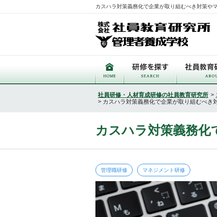
カスハラ対策義務化で企業が取り組むべき対策や
社員研修・人材育成研修の社員教育研究所
>
> カスハラ対策義務化で企業が取り組むべき
カスハラ対策義務化
管理職研修
マネジメント研修