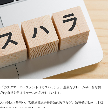
る「カスタマーハラスメント（カスハラ）」。悪質なクレームや不当な要
体的な負担を受けるケースが急増しています。
都カスハラ防止条例や、労働施策総合推進法の改正など、法整備の動きも本格