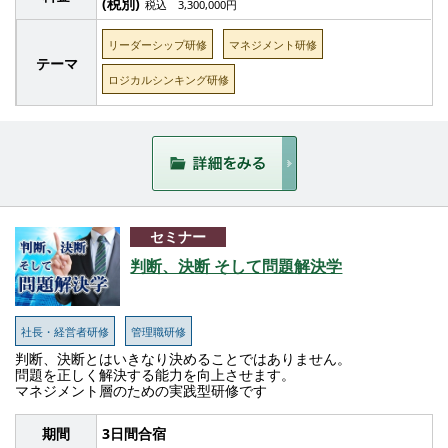
(税別)
税込 3,300,000円
リーダーシップ研修
マネジメント研修
テーマ
ロジカルシンキング研修
セミナー
判断、決断 そして問題解決学
社長・経営者研修
管理職研修
判断、決断とはいきなり決めることではありません。
問題を正しく解決する能力を向上させます。
マネジメント層のための実践型研修です
期間
3日間合宿