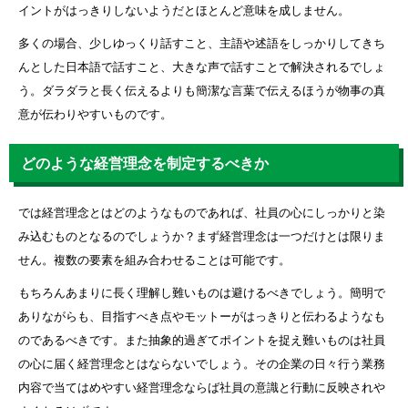
イントがはっきりしないようだとほとんど意味を成しません。
多くの場合、少しゆっくり話すこと、主語や述語をしっかりしてきち
んとした日本語で話すこと、大きな声で話すことで解決されるでしょ
う。ダラダラと長く伝えるよりも簡潔な言葉で伝えるほうが物事の真
意が伝わりやすいものです。
どのような経営理念を制定するべきか
では経営理念とはどのようなものであれば、社員の心にしっかりと染
み込むものとなるのでしょうか？まず経営理念は一つだけとは限りま
せん。複数の要素を組み合わせることは可能です。
もちろんあまりに長く理解し難いものは避けるべきでしょう。簡明で
ありながらも、目指すべき点やモットーがはっきりと伝わるようなも
のであるべきです。また抽象的過ぎてポイントを捉え難いものは社員
の心に届く経営理念とはならないでしょう。その企業の日々行う業務
内容で当てはめやすい経営理念ならば社員の意識と行動に反映されや