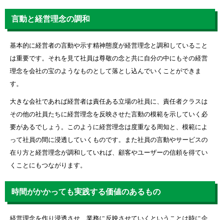
言動と経営理念の調和
基本的に経営者の言動や示す精神態度が経営理念と調和していること
は重要です。それを見て社員は尊敬の念と共に自分の中にもその経営
理念を会社の宝のようなものとして落とし込んでいくことができま
す。
大きな会社であれば経営者は責任ある立場の社員に、責任者クラスは
その他の社員たちに経営理念を反映させた言動の模範を示していく必
要があるでしょう。このように経営理念は度重なる周知と、模範によ
って社員の間に浸透していくものです。また社員の言動やサービスの
在り方と経営理念が調和していれば、顧客やユーザーの信頼を得てい
くことにもつながります。
時間がかかっても実践する価値のあるもの
経営理念を作り浸透させ、業務に反映させていくということは時に企