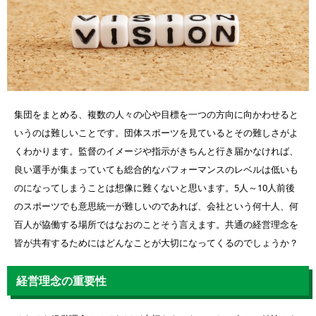
集団をまとめる、複数の人々の心や目標を一つの方向に向かわせると
いうのは難しいことです。団体スポーツを見ているとその難しさがよ
くわかります。監督のイメージや指示がきちんと行き届かなければ、
良い選手が集まっていても総合的なパフォーマンスのレベルは低いも
のになってしまうことは想像に難くないと思います。5人～10人前後
のスポーツでも意思統一が難しいのであれば、会社という何十人、何
百人が協働する場所ではなおのことそう言えます。共通の経営理念を
皆が共有するためにはどんなことが大切になってくるのでしょうか？
経営理念の重要性