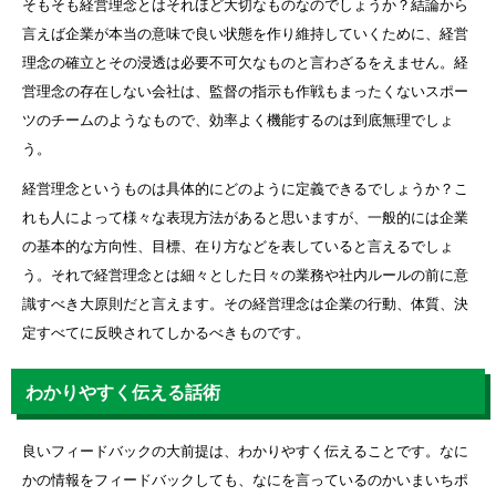
そもそも経営理念とはそれほど大切なものなのでしょうか？結論から
言えば企業が本当の意味で良い状態を作り維持していくために、経営
理念の確立とその浸透は必要不可欠なものと言わざるをえません。経
営理念の存在しない会社は、監督の指示も作戦もまったくないスポー
ツのチームのようなもので、効率よく機能するのは到底無理でしょ
う。
経営理念というものは具体的にどのように定義できるでしょうか？こ
れも人によって様々な表現方法があると思いますが、一般的には企業
の基本的な方向性、目標、在り方などを表していると言えるでしょ
う。それで経営理念とは細々とした日々の業務や社内ルールの前に意
識すべき大原則だと言えます。その経営理念は企業の行動、体質、決
定すべてに反映されてしかるべきものです。
わかりやすく伝える話術
良いフィードバックの大前提は、わかりやすく伝えることです。なに
かの情報をフィードバックしても、なにを言っているのかいまいちポ