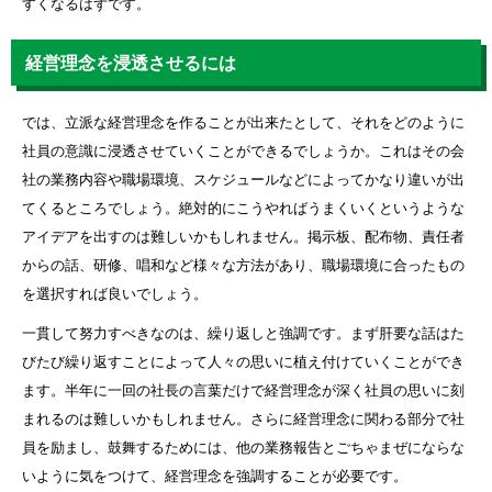
すくなるはずです。
経営理念を浸透させるには
では、立派な経営理念を作ることが出来たとして、それをどのように
社員の意識に浸透させていくことができるでしょうか。これはその会
社の業務内容や職場環境、スケジュールなどによってかなり違いが出
てくるところでしょう。絶対的にこうやればうまくいくというような
アイデアを出すのは難しいかもしれません。掲示板、配布物、責任者
からの話、研修、唱和など様々な方法があり、職場環境に合ったもの
を選択すれば良いでしょう。
一貫して努力すべきなのは、繰り返しと強調です。まず肝要な話はた
びたび繰り返すことによって人々の思いに植え付けていくことができ
ます。半年に一回の社長の言葉だけで経営理念が深く社員の思いに刻
まれるのは難しいかもしれません。さらに経営理念に関わる部分で社
員を励まし、鼓舞するためには、他の業務報告とごちゃまぜにならな
いように気をつけて、経営理念を強調することが必要です。