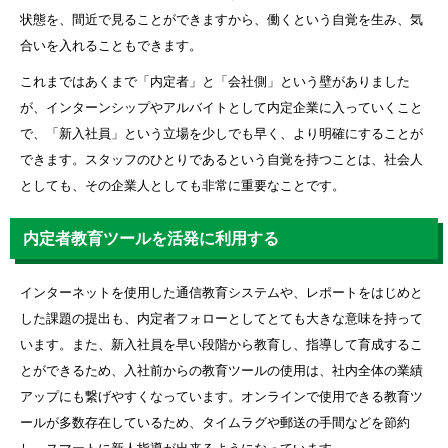
状態を、間近で見ることができますから、働くという自覚を生み、気
合いを入れることもできます。
これまではあくまで「内定者」と「会社側」という壁がありました
が、インターンシップやアルバイトとして内定企業に入っていくこと
で、「新入社員」という立場を少しでも早く、より明確にすることが
できます。スタッフのひとりであるという自覚を持つことは、社会人
としても、その企業人としても非常に重要なことです。
内定者教育ツールを活発に利用する
インターネットを使用した通信教育システムや、レポートをはじめと
した課題の提出も、内定者フォローとしてとても大きな意味を持って
います。また、新入社員を早い段階から教育し、指導して育成するこ
とができるため、入社前からの教育ツールの使用は、社内全体の業績
アップにも繋げやすくなっています。オンラインで使用できる教育ツ
ールが多数存在しているため、タイムラグや郵送の手間などを節約