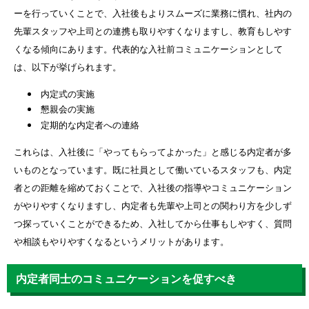
ーを行っていくことで、入社後もよりスムーズに業務に慣れ、社内の
先輩スタッフや上司との連携も取りやすくなりますし、教育もしやす
くなる傾向にあります。代表的な入社前コミュニケーションとして
は、以下が挙げられます。
内定式の実施
懇親会の実施
定期的な内定者への連絡
これらは、入社後に「やってもらってよかった」と感じる内定者が多
いものとなっています。既に社員として働いているスタッフも、内定
者との距離を縮めておくことで、入社後の指導やコミュニケーション
がやりやすくなりますし、内定者も先輩や上司との関わり方を少しず
つ探っていくことができるため、入社してから仕事もしやすく、質問
や相談もやりやすくなるというメリットがあります。
内定者同士のコミュニケーションを促すべき