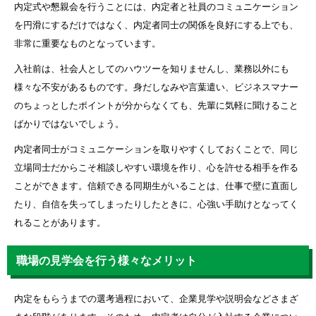
内定式や懇親会を行うことには、内定者と社員のコミュニケーション
を円滑にするだけではなく、内定者同士の関係を良好にする上でも、
非常に重要なものとなっています。
入社前は、社会人としてのハウツーを知りませんし、業務以外にも
様々な不安があるものです。身だしなみや言葉遣い、ビジネスマナー
のちょっとしたポイントが分からなくても、先輩に気軽に聞けること
ばかりではないでしょう。
内定者同士がコミュニケーションを取りやすくしておくことで、同じ
立場同士だからこそ相談しやすい環境を作り、心を許せる相手を作る
ことができます。信頼できる同期生がいることは、仕事で壁に直面し
たり、自信を失ってしまったりしたときに、心強い手助けとなってく
れることがあります。
職場の見学会を行う様々なメリット
内定をもらうまでの選考過程において、企業見学や説明会などさまざ