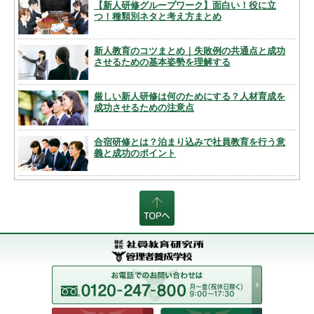
【新人研修グループワーク】面白い！役に立
つ！種類別ネタと考え方まとめ
新人教育のコツまとめ｜失敗例の共通点と成功
させるための基本姿勢を理解する
厳しい新人研修は何のためにする？人材育成を
成功させるための注意点
合宿研修とは？泊まり込みで社員教育を行う意
義と成功のポイント