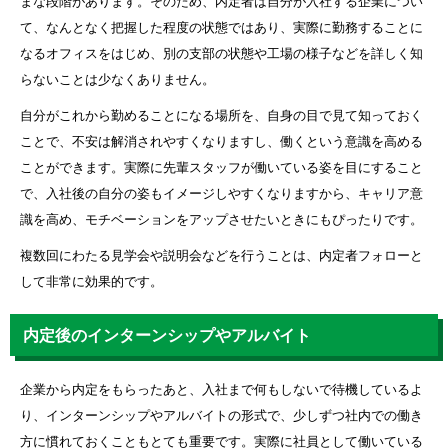
まな段階があります。そのため、内定者は自分が入社する企業につい
て、なんとなく把握した程度の状態ではあり、実際に勤務することに
なるオフィスをはじめ、別の支部の状態や工場の様子などを詳しく知
らないことは少なくありません。
自分がこれから勤めることになる場所を、自身の目で見て知っておく
ことで、不安は解消されやすくなりますし、働くという意識を高める
ことができます。実際に先輩スタッフが働いている姿を目にすること
で、入社後の自分の姿もイメージしやすくなりますから、キャリア意
識を高め、モチベーションをアップさせたいときにもぴったりです。
複数回にわたる見学会や説明会などを行うことは、内定者フォローと
して非常に効果的です。
内定後のインターンシップやアルバイト
企業から内定をもらったあと、入社まで何もしないで待機しているよ
り、インターンシップやアルバイトの形式で、少しずつ社内での働き
方に慣れておくこともとても重要です。実際に社員として働いている