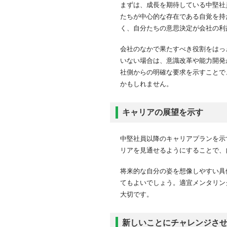
まずは、成長を期待している中堅社
たちが中心的な存在である自覚を持
く、自分たちの意思決定が会社の利
会社のなかで果たすべき役割をはっ
いない場合は、意識改革や能力開発
社側からの明確な要求を示すことで
かもしれません。
キャリアの展望を示す
中堅社員以降のキャリアプランを示
リアを見通せるようにすることで、
将来的な自分の姿を想像しやすい具
てもよいでしょう。適宜メンタリン
大切です。
新しいことにチャレンジさ