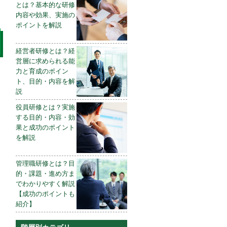
とは？基本的な研修
内容や効果、実施の
ポイントを解説
経営者研修とは？経
営層に求められる能
力と育成のポイン
ト、目的・内容を解
説
役員研修とは？実施
する目的・内容・効
果と成功のポイント
を解説
管理職研修とは？目
的・課題・進め方ま
でわかりやすく解説
【成功のポイントも
紹介】