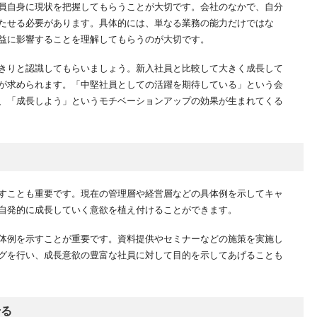
員自身に現状を把握してもらうことが大切です。会社のなかで、自分
たせる必要があります。具体的には、単なる業務の能力だけではな
益に影響することを理解してもらうのが大切です。
きりと認識してもらいましょう。新入社員と比較して大きく成長して
が求められます。「中堅社員としての活躍を期待している」という会
、「成長しよう」というモチベーションアップの効果が生まれてくる
すことも重要です。現在の管理層や経営層などの具体例を示してキャ
自発的に成長していく意欲を植え付けることができます。
体例を示すことが重要です。資料提供やセミナーなどの施策を実施し
グを行い、成長意欲の豊富な社員に対して目的を示してあげることも
せる