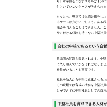
り日常業務をこなすスキルは十分に
付けいていないケースが考えられま
もっとも、職場では役割分担をした
るケースは少ないでしょう。ある程
機会を与えることはできません。こ
身に付ける経験を持てない中堅社員
会社の中核であるという自
意識面の問題も散見されます。中堅
に取り組んでいかなければなりませ
社員がいることも事実です。
社員を新人から中堅に変化させるた
くの現場では育成の機会を中堅社員
とができずに中堅社員としての自覚
中堅社員を育成できる人材