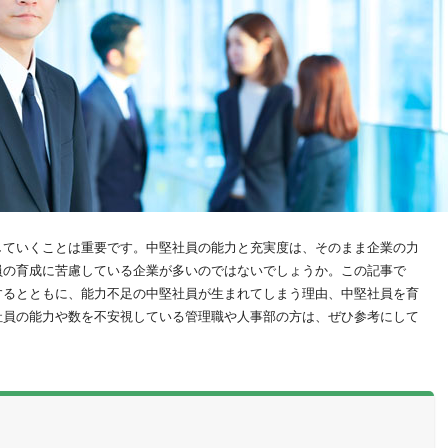
していくことは重要です。中堅社員の能力と充実度は、そのまま企業の力
員の育成に苦慮している企業が多いのではないでしょうか。この記事で
するとともに、能力不足の中堅社員が生まれてしまう理由、中堅社員を育
社員の能力や数を不安視している管理職や人事部の方は、ぜひ参考にして