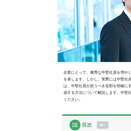
企業にとって、優秀な中堅社員を増や
を表します。しかし、実際には中堅社
は、中堅社員が担うべき役割を明確に
成する方法について解説します。中堅
ください。
目次