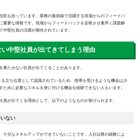
役割も担っています。業務の最前線で活躍する現場からのフィードバ
に重要な情報です。現場からフィードバックを反映させ素早く課題解
て中堅社員の活躍が期待されています。
ない中堅社員が出てきてしまう理由
を果たせない社員が出てくることがあります。
きる立ち位置として認識されているため、指導を受けるような機会は少
すために必要なスキルを身に付ける機会を経験できない人もいます。
社員が出てくる理由として、以下のようなものが挙げられます。
ていない
、十分なスキルアップができていないことです。入社以降の経験によ