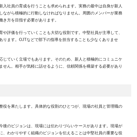
新入社員の育成を行うことも求められます。実務の最中は自身が新人
しながら積極的に行動しなければなりません。周囲のメンバーが業務
働き方を目指す必要があります。
育や評価を行っていくことも大切な役割です。中堅社員が主導して、
あります。OJTなどで部下の指導を担当することも少なくありませ
応じていく立場でもあります。そのため、新人と積極的にコミュニケ
ません。相手が気軽に話せるように、信頼関係を構築する必要があり
る
整役を果たします。具体的な役割のひとつが、現場の社員と管理職の
今後のビジョンは、現場には伝わりづらいケースがあります。現場が
に、わかりやすく組織のビジョンを伝えることは中堅社員の重要な役