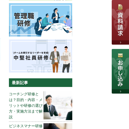
最新記事
コーチング研修と
は？目的・内容・メ
リットや研修の選び
方・実施方法まで解
説
ビジネスマナー研修