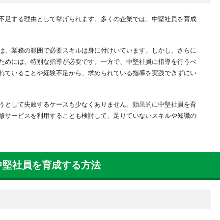
不足する理由として挙げられます。多くの企業では、中堅社員を育成
は、業務の範囲で必要スキルは身に付けいています。しかし、さらに
ためには、特別な指導が必要です。一方で、中堅社員に指導を行うべ
れていることや経験不足から、求められている指導を実践できずにい
うとして失敗するケースも少なくありません。効果的に中堅社員を育
修サービスを利用することも検討して、足りていないスキルや知識の
中堅社員を育成する方法