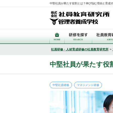
中堅社員が果たす役割とは？伸び悩む理由と育成
社員研修・人材育成研修の社員教育研究所
>
中堅社員が果たす役
中堅社員研修
マネジメント研修