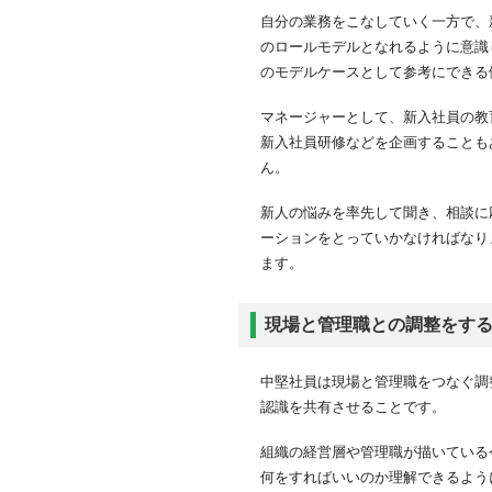
自分の業務をこなしていく一方で、
のロールモデルとなれるように意識
のモデルケースとして参考にできる
マネージャーとして、新入社員の教
新入社員研修などを企画することも
ん。
新人の悩みを率先して聞き、相談に
ーションをとっていかなければなり
ます。
現場と管理職との調整をす
中堅社員は現場と管理職をつなぐ調
認識を共有させることです。
組織の経営層や管理職が描いている
何をすればいいのか理解できるよう