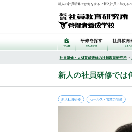
新人の社員研修では何をする？新入社員に与えるべき
社員研修・人材育成研修の社員教育研究所
>
新人の社員研修では
新入社員研修
セールス・営業力研修