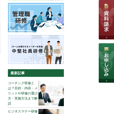
最新記事
コーチング研修と
は？目的・内容・メ
リットや研修の選び
方・実施方法まで解
説
ビジネスマナー研修