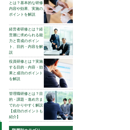
とは？基本的な研修
内容や効果、実施の
ポイントを解説
経営者研修とは？経
営層に求められる能
力と育成のポイン
ト、目的・内容を解
説
役員研修とは？実施
する目的・内容・効
果と成功のポイント
を解説
管理職研修とは？目
的・課題・進め方ま
でわかりやすく解説
【成功のポイントも
紹介】