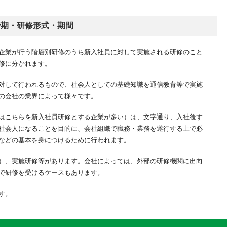
時期・研修形式・期間
企業が行う階層別研修のうち新入社員に対して実施される研修のこと
修に分かれます。
対して行われるもので、社会人としての基礎知識を通信教育等で実施
の会社の業界によって様々です。
はこちらを新入社員研修とする企業が多い）は、文字通り、入社後す
社会人になることを目的に、会社組織で職務・業務を遂行する上で必
などの基本を身につけるために行われます。
）、実施研修等があります。会社によっては、外部の研修機関に出向
で研修を受けるケースもあります。
す。