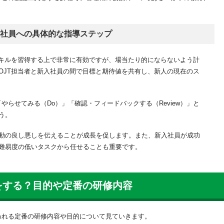
入社員への具体的な指導ステップ
スキルを習得する上で非常に有効ですが、場当たり的にならないよう計
OJT担当者と新入社員の間で目標と期待値を共有し、新人の現在のス
「やらせてみる（Do）」「確認・フィードバックする（Review）」と
う。
動の良し悪しを伝えることが成長を促します。また、新入社員が成功
難易度の低いタスクから任せることも重要です。
をする？目的や定番の研修内容
われる定番の研修内容や目的について見ていきます。