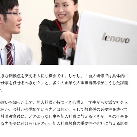
大きな転換点を支える大切な機会です。しかし、「新人研修では具体的に
な仕事を任せるべきか？」と、多くの企業や人事担当者様がこうした課題
か。
の違いを知った上で、新入社員が持つべき心構え、学生から立派な社会人
は何か、会社が今求めている力とは何か、そして教育係の必要性を述べて
入社員教育後に、どのような仕事を新入社員に与えるべきか、その仕事を
うな力を身に付けられるのか、新入社員教育の重要性や会社に与える影響