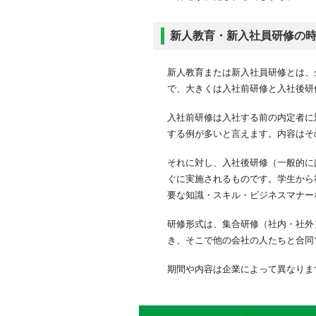
新人教育・新入社員研修の
新人教育または新入社員研修とは、
で、大きくは入社前研修と入社後研
入社前研修は入社する前の内定者に
する例が多いと言えます。内容はそ
それに対し、入社後研修（一般的に
ぐに実施されるものです。学生から
要な知識・スキル・ビジネスマナー
研修形式は、集合研修（社内・社外
き、そこで他の会社の人たちと合同
期間や内容は企業によって異なりま