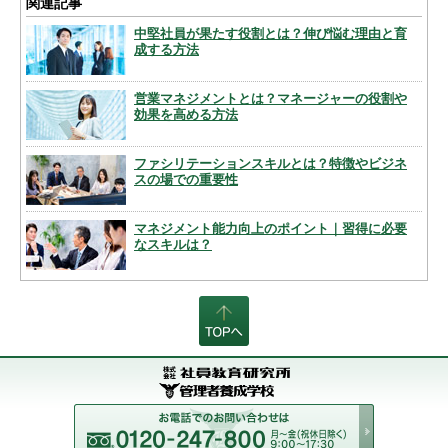
関連記事
中堅社員が果たす役割とは？伸び悩む理由と育
成する方法
営業マネジメントとは？マネージャーの役割や
効果を高める方法
ファシリテーションスキルとは？特徴やビジネ
スの場での重要性
マネジメント能力向上のポイント｜習得に必要
なスキルは？