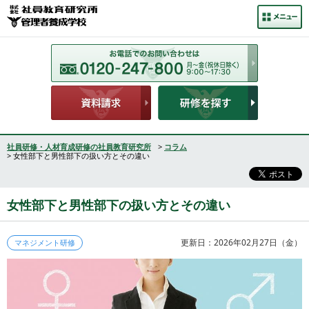
社員研修・人材育成研修の社員教育研究所
>
コラム
> 女性部下と男性部下の扱い方とその違い
女性部下と男性部下の扱い方とその違い
更新日：2026年02月27日（金）
マネジメント研修