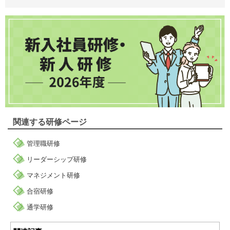
関連する研修ページ
管理職研修
リーダーシップ研修
マネジメント研修
合宿研修
通学研修