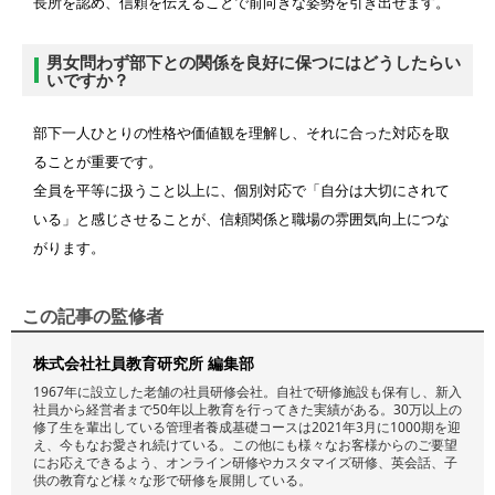
長所を認め、信頼を伝えることで前向きな姿勢を引き出せます。
男女問わず部下との関係を良好に保つにはどうしたらい
いですか？
部下一人ひとりの性格や価値観を理解し、それに合った対応を取
ることが重要です。
全員を平等に扱うこと以上に、個別対応で「自分は大切にされて
いる」と感じさせることが、信頼関係と職場の雰囲気向上につな
がります。
この記事の監修者
株式会社社員教育研究所 編集部
1967年に設立した老舗の社員研修会社。自社で研修施設も保有し、新入
社員から経営者まで50年以上教育を行ってきた実績がある。30万以上の
修了生を輩出している管理者養成基礎コースは2021年3月に1000期を迎
え、今もなお愛され続けている。この他にも様々なお客様からのご要望
にお応えできるよう、オンライン研修やカスタマイズ研修、英会話、子
供の教育など様々な形で研修を展開している。