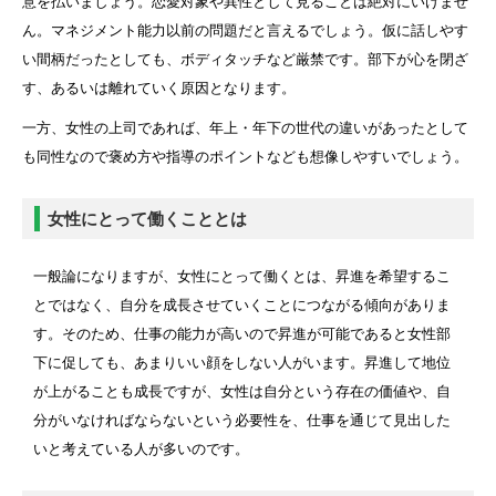
意を払いましょう。恋愛対象や異性として見ることは絶対にいけませ
ん。マネジメント能力以前の問題だと言えるでしょう。仮に話しやす
い間柄だったとしても、ボディタッチなど厳禁です。部下が心を閉ざ
す、あるいは離れていく原因となります。
一方、女性の上司であれば、年上・年下の世代の違いがあったとして
も同性なので褒め方や指導のポイントなども想像しやすいでしょう。
女性にとって働くこととは
一般論になりますが、女性にとって働くとは、昇進を希望するこ
とではなく、自分を成長させていくことにつながる傾向がありま
す。そのため、仕事の能力が高いので昇進が可能であると女性部
下に促しても、あまりいい顔をしない人がいます。昇進して地位
が上がることも成長ですが、女性は自分という存在の価値や、自
分がいなければならないという必要性を、仕事を通じて見出した
いと考えている人が多いのです。