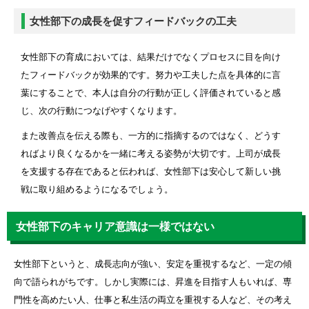
女性部下の成長を促すフィードバックの工夫
女性部下の育成においては、結果だけでなくプロセスに目を向け
たフィードバックが効果的です。努力や工夫した点を具体的に言
葉にすることで、本人は自分の行動が正しく評価されていると感
じ、次の行動につなげやすくなります。
また改善点を伝える際も、一方的に指摘するのではなく、どうす
ればより良くなるかを一緒に考える姿勢が大切です。上司が成長
を支援する存在であると伝われば、女性部下は安心して新しい挑
戦に取り組めるようになるでしょう。
女性部下のキャリア意識は一様ではない
女性部下というと、成長志向が強い、安定を重視するなど、一定の傾
向で語られがちです。しかし実際には、昇進を目指す人もいれば、専
門性を高めたい人、仕事と私生活の両立を重視する人など、その考え