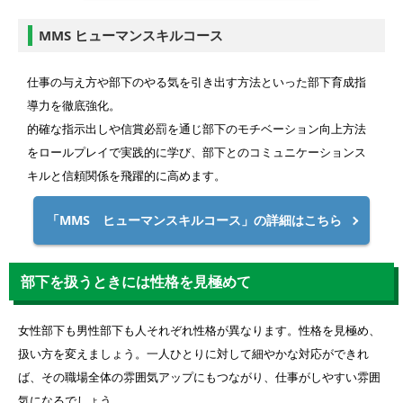
MMS ヒューマンスキルコース
仕事の与え方や部下のやる気を引き出す方法といった部下育成指
導力を徹底強化。
的確な指示出しや信賞必罰を通じ部下のモチベーション向上方法
をロールプレイで実践的に学び、部下とのコミュニケーションス
キルと信頼関係を飛躍的に高めます。
「MMS ヒューマンスキルコース」の詳細はこちら
部下を扱うときには性格を見極めて
女性部下も男性部下も人それぞれ性格が異なります。性格を見極め、
扱い方を変えましょう。一人ひとりに対して細やかな対応ができれ
ば、その職場全体の雰囲気アップにもつながり、仕事がしやすい雰囲
気になるでしょう。