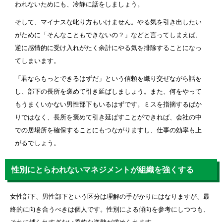
われないためにも、冷静に話をしましょう。
そして、マイナスな叱り方もいけません。やる気を引き出したい
がために「そんなこともできないの？」などと言ってしまえば、
逆に感情的に受け入れがたく余計にやる気を排除することになっ
てしまいます。
「君ならもっとできるはずだ」という信頼を織り交ぜながら話を
し、部下の長所を褒めて引き延ばしましょう。また、何をやって
もうまくいかない男性部下もいるはずです。ミスを指摘するばか
りではなく、長所を褒めて引き延ばすことができれば、会社の中
での居場所を確保することにもつながりますし、仕事の効率も上
がるでしょう。
性別にとらわれないマネジメントが組織を強くする
女性部下、男性部下という区分は理解の手がかりにはなりますが、最
終的に向き合うべきは個人です。性別による傾向を参考にしつつも、