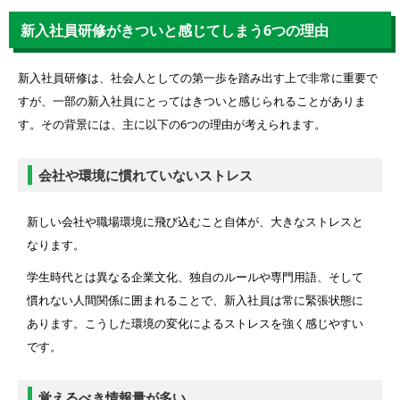
新入社員が「研修がきつい」と訴えてきた場合の対応
新入社員研修がきついと感じてしまう6つの理由
厳しい研修は計画的に実施しよう
FAQ
新入社員研修は、社会人としての第一歩を踏み出す上で非常に重要で
なぜ企業は新人研修を厳しくするのでしょうか？
すが、一部の新入社員にとってはきついと感じられることがありま
厳しい新人研修にはどのようなリスクがありますか？
す。その背景には、主に以下の6つの理由が考えられます。
厳しい研修を効果的に実施するためのポイントは何ですか？
会社や環境に慣れていないストレス
新しい会社や職場環境に飛び込むこと自体が、大きなストレスと
なります。
学生時代とは異なる企業文化、独自のルールや専門用語、そして
慣れない人間関係に囲まれることで、新入社員は常に緊張状態に
あります。こうした環境の変化によるストレスを強く感じやすい
です。
覚えるべき情報量が多い