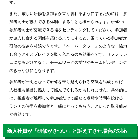
す。
また、厳しい研修を参加者が乗り切れるようにするためには、参
加者同士が協力できる体制にすることも求められます。研修中に
参加者同士が交流できる場をセッティングしてください。参加者
が協力し合える関係を築けるようにすると、困っている参加者が
研修の悩みを相談できます。「ペーパータワー」のような、協力
し合うアイスブレイクを取り入れるのも効果的です。リフレッシ
ュになるだけでなく、チームワークの学びやチームビルディング
のきっかけにもなります。
参加者が一丸となって研修を乗り越えられる空気を醸成すれば、
入社後も業務に協力して臨んでくれるかもしれません。具体的に
は、担当者が離席して参加者だけで話せる場所や時間を設ける、
ランチの時間を参加者と一緒にとってもらう、といった取り組み
が有効です。
新入社員が「研修がきつい」と訴えてきた場合の対応