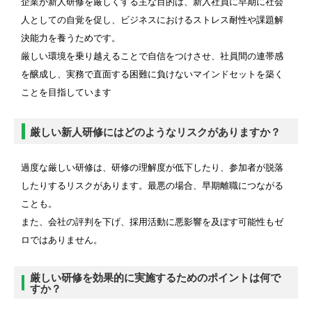
企業が新人研修を厳しくする主な目的は、新入社員に早期に社会
人としての自覚を促し、ビジネスにおけるストレス耐性や課題解
決能力を養うためです。
厳しい環境を乗り越えることで自信をつけさせ、社員間の連帯感
を醸成し、実務で直面する困難に負けないマインドセットを築く
ことを目指しています
厳しい新人研修にはどのようなリスクがありますか？
過度な厳しい研修は、研修の理解度が低下したり、参加者が脱落
したりするリスクがあります。最悪の場合、早期離職につながる
ことも。
また、会社の評判を下げ、採用活動に悪影響を及ぼす可能性もゼ
ロではありません。
厳しい研修を効果的に実施するためのポイントは何で
すか？