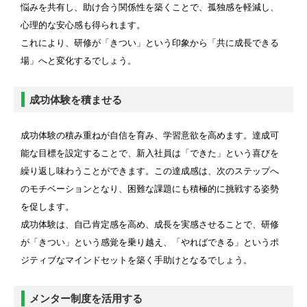
悩みを共有し、助け合う関係性を築くことで、孤独感を軽減し、
心理的な安心感も得られます。
これにより、研修が「きつい」という印象から「共に成長できる
場」へと変化するでしょう。
成功体験を積ませる
成功体験の積み重ねが自信を育み、学習意欲を高めます。達成可
能な目標を設定することで、新入社員は「できた」という喜びを
繰り返し味わうことができます。この達成感は、次のステップへ
のモチベーションとなり、困難な課題にも積極的に挑戦する姿勢
を促します。
成功体験は、自己肯定感を高め、成長を実感させることで、研修
が「きつい」という感覚を乗り越え、「やればできる」というポ
ジティブなマインドセットを築く手助けとなるでしょう。
メンター制度を活用する