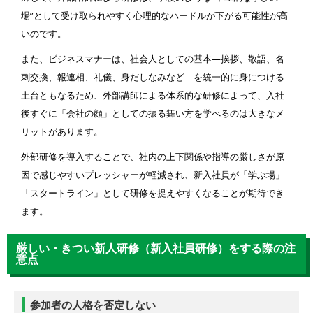
場”として受け取られやすく心理的なハードルが下がる可能性が高
いのです。
また、ビジネスマナーは、社会人としての基本—挨拶、敬語、名
刺交換、報連相、礼儀、身だしなみなど—を統一的に身につける
土台ともなるため、外部講師による体系的な研修によって、入社
後すぐに「会社の顔」としての振る舞い方を学べるのは大きなメ
リットがあります。
外部研修を導入することで、社内の上下関係や指導の厳しさが原
因で感じやすいプレッシャーが軽減され、新入社員が「学ぶ場」
「スタートライン」として研修を捉えやすくなることが期待でき
ます。
厳しい・きつい新人研修（新入社員研修）をする際の注
意点
参加者の人格を否定しない