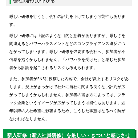
会社の評判が下がる
厳しい研修を行うと、会社の評判を下げてしまう可能性もありま
す。
厳しい研修には上記のような目的と意義がありますが、厳しさを
間違えるとパワーハラスメントなどのコンプライアンス違反につ
ながってしまいます。厳しい研修を強要する会社へ、参加者が不
信感を抱くかもしれません。「パワハラを受けた」と感じた参加
者から訴訟を起こされるリスクも考えられます。
また、参加者がSNSに投稿した内容で、会社が炎上するリスクがあ
ります。炎上がきっかけで社外に自社に関する良くない評判が広
がってしまうかもしれません。参加者の書き方によっては、ブラ
ック企業というイメージが広がってしまう可能性もあります。翌
年以降の入社希望に影響するため、こうした事態はなるべく防が
なければなりません。
新入研修（新入社員研修）を厳しい・きついと感じさせ