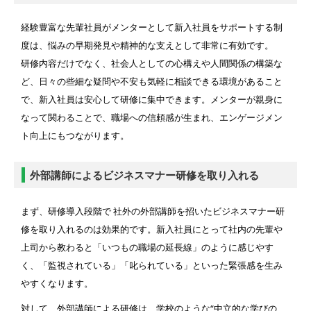
経験豊富な先輩社員がメンターとして新入社員をサポートする制
度は、悩みの早期発見や精神的な支えとして非常に有効です。
研修内容だけでなく、社会人としての心構えや人間関係の構築な
ど、日々の些細な疑問や不安も気軽に相談できる環境があること
で、新入社員は安心して研修に集中できます。メンターが親身に
なって関わることで、職場への信頼感が生まれ、エンゲージメン
ト向上にもつながります。
外部講師によるビジネスマナー研修を取り入れる
まず、研修導入段階で 社外の外部講師を招いたビジネスマナー研
修を取り入れるのは効果的です。新入社員にとって社内の先輩や
上司から教わると「いつもの職場の延長線」のように感じやす
く、「監視されている」「叱られている」といった緊張感を生み
やすくなります。
対して、外部講師による研修は、学校のような“中立的な学びの