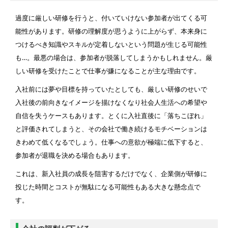
過度に厳しい研修を行うと、付いていけない参加者が出てくる可
能性があります。研修の理解度が思うように上がらず、本来身に
つけるべき知識やスキルが定着しないという問題が生じる可能性
も…。最悪の場合は、参加者が脱落してしまうかもしれません。厳
しい研修を受けたことで仕事が嫌になることが主な理由です。
入社前には夢や目標を持っていたとしても、厳しい研修のせいで
入社後の前向きなイメージを描けなくなり社会人生活への希望や
自信を失うケースもあります。とくに入社直後に「落ちこぼれ」
と評価されてしまうと、その会社で働き続けるモチベーションは
きわめて低くなるでしょう。仕事への意欲が極端に低下すると、
参加者が退職を決める場合もあります。
これは、新入社員の成長を阻害するだけでなく、企業側が研修に
投じた時間とコストが無駄になる可能性もある大きな懸念点で
す。