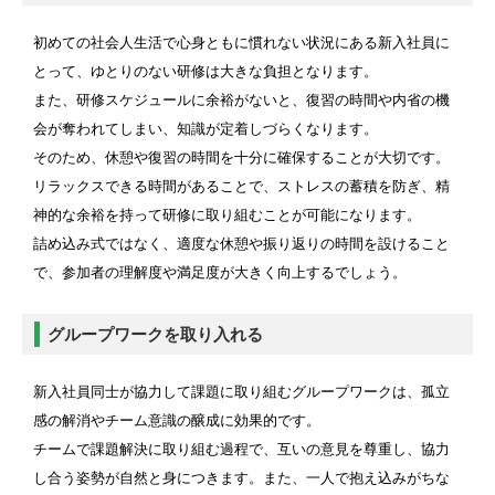
初めての社会人生活で心身ともに慣れない状況にある新入社員に
とって、ゆとりのない研修は大きな負担となります。
また、研修スケジュールに余裕がないと、復習の時間や内省の機
会が奪われてしまい、知識が定着しづらくなります。
そのため、休憩や復習の時間を十分に確保することが大切です。
リラックスできる時間があることで、ストレスの蓄積を防ぎ、精
神的な余裕を持って研修に取り組むことが可能になります。
詰め込み式ではなく、適度な休憩や振り返りの時間を設けること
で、参加者の理解度や満足度が大きく向上するでしょう。
グループワークを取り入れる
新入社員同士が協力して課題に取り組むグループワークは、孤立
感の解消やチーム意識の醸成に効果的です。
チームで課題解決に取り組む過程で、互いの意見を尊重し、協力
し合う姿勢が自然と身につきます。また、一人で抱え込みがちな