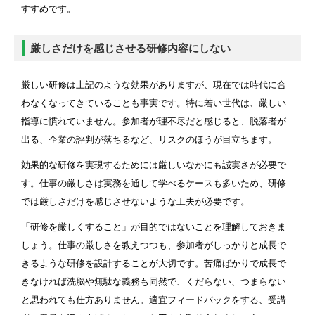
すすめです。
厳しさだけを感じさせる研修内容にしない
厳しい研修は上記のような効果がありますが、現在では時代に合
わなくなってきていることも事実です。特に若い世代は、厳しい
指導に慣れていません。参加者が理不尽だと感じると、脱落者が
出る、企業の評判が落ちるなど、リスクのほうが目立ちます。
効果的な研修を実現するためには厳しいなかにも誠実さが必要で
す。仕事の厳しさは実務を通して学べるケースも多いため、研修
では厳しさだけを感じさせないような工夫が必要です。
「研修を厳しくすること」が目的ではないことを理解しておきま
しょう。仕事の厳しさを教えつつも、参加者がしっかりと成長で
きるような研修を設計することが大切です。苦痛ばかりで成長で
きなければ洗脳や無駄な義務も同然で、くだらない、つまらない
と思われても仕方ありません。適宜フィードバックをする、受講