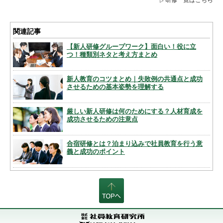
関連記事
【新人研修グループワーク】面白い！役に立
つ！種類別ネタと考え方まとめ
新人教育のコツまとめ｜失敗例の共通点と成功
させるための基本姿勢を理解する
厳しい新人研修は何のためにする？人材育成を
成功させるための注意点
合宿研修とは？泊まり込みで社員教育を行う意
義と成功のポイント