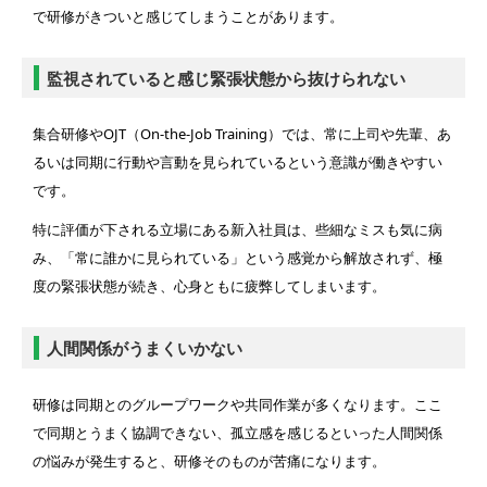
で研修がきついと感じてしまうことがあります。
監視されていると感じ緊張状態から抜けられない
集合研修やOJT（On-the-Job Training）では、常に上司や先輩、あ
るいは同期に行動や言動を見られているという意識が働きやすい
です。
特に評価が下される立場にある新入社員は、些細なミスも気に病
み、「常に誰かに見られている」という感覚から解放されず、極
度の緊張状態が続き、心身ともに疲弊してしまいます。
人間関係がうまくいかない
研修は同期とのグループワークや共同作業が多くなります。ここ
で同期とうまく協調できない、孤立感を感じるといった人間関係
の悩みが発生すると、研修そのものが苦痛になります。