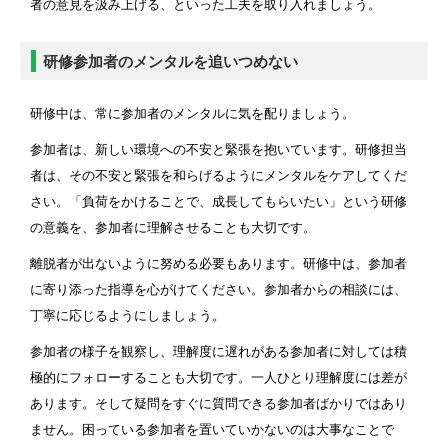
者の意見を汲み上げる、といった工夫を取り入れましょう。
研修参加者のメンタルを追いつめない
研修中は、常に参加者のメンタルに気を配りましょう。
参加者は、新しい環境への不安と緊張を抱いています。研修担当
者は、その不安と緊張を和らげるようにメンタルをケアしてくだ
さい。「負荷をかけることで、成長してもらいたい」という研修
の意義を、参加者に理解させることも大切です。
離脱者が出ないように努める必要もあります。研修中は、参加者
に寄り添った指導を心がけてください。参加者からの相談には、
丁寧に応じるようにしましょう。
参加者の様子を観察し、理解度に遅れがある参加者に対しては積
極的にフォローすることも大切です。一人ひとり理解度には差が
あります。そして疑問をすぐに質問できる参加者ばかりではあり
ません。困っている参加者を置いていかないのは大事なことで