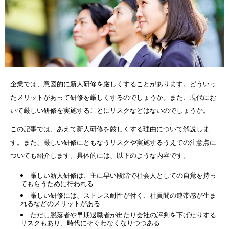
企業では、意図的に新人研修を厳しくすることがあります。どういっ
たメリットがあって研修を厳しくするのでしょうか。また、現代にお
いて厳しい研修を実施することにリスクなどはないのでしょうか。
この記事では、あえて新人研修を厳しくする理由について解説しま
す。また、厳しい研修にともなうリスクや実施するうえでの注意点に
ついても紹介します。具体的には、以下のような内容です。
厳しい新人研修は、主に早い段階で社会人としての自覚を持っ
てもらうために行われる
厳しい研修には、ストレス耐性が付く、社員間の連帯感が生ま
れるなどのメリットがある
ただし脱落者や早期退職者が出たり会社の評判を下げたりする
リスクもあり、時代にそぐわなくなりつつある