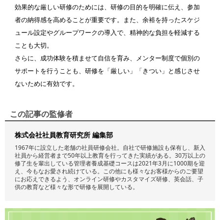
効果的な厳しい研修のためには、研修の目的を明確に伝え、参加
者の納得感を高めることが重要です。また、余裕を持ったスケジ
ュール設定やグループワークの導入で、精神的な負担を軽減する
ことも大切。
さらに、成功体験を積ませて自信を育み、メンター制度で個別の
サポートを行うことも、研修を「厳しい」「きつい」と感じさせ
ないために有効です。
この記事の監修者
株式会社社員教育研究所 編集部
1967年に設立した老舗の社員研修会社。自社で研修施設も保有し、新入
社員から経営者まで50年以上教育を行ってきた実績がある。30万以上の
修了生を輩出している管理者養成基礎コースは2021年3月に1000期を迎
え、今もなお愛され続けている。この他にも様々なお客様からのご要望
にお応えできるよう、オンライン研修やカスタマイズ研修、英会話、子
供の教育など様々な形で研修を展開している。