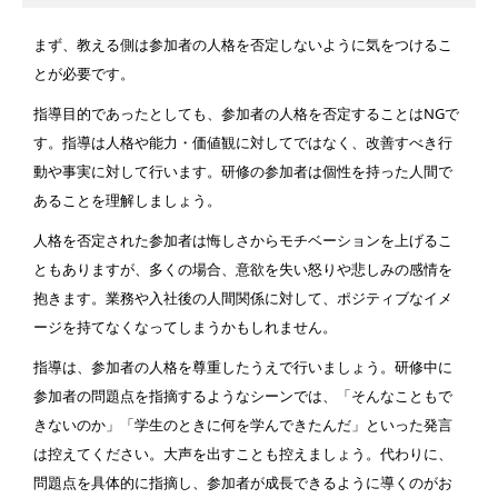
まず、教える側は参加者の人格を否定しないように気をつけるこ
とが必要です。
指導目的であったとしても、参加者の人格を否定することはNGで
す。指導は人格や能力・価値観に対してではなく、改善すべき行
動や事実に対して行います。研修の参加者は個性を持った人間で
あることを理解しましょう。
人格を否定された参加者は悔しさからモチベーションを上げるこ
ともありますが、多くの場合、意欲を失い怒りや悲しみの感情を
抱きます。業務や入社後の人間関係に対して、ポジティブなイメ
ージを持てなくなってしまうかもしれません。
指導は、参加者の人格を尊重したうえで行いましょう。研修中に
参加者の問題点を指摘するようなシーンでは、「そんなこともで
きないのか」「学生のときに何を学んできたんだ」といった発言
は控えてください。大声を出すことも控えましょう。代わりに、
問題点を具体的に指摘し、参加者が成長できるように導くのがお