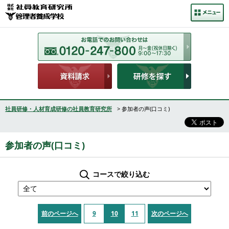
社員研修・人材育成研修の社員教育研究所
> 参加者の声(口コミ)
参加者の声(口コミ)
コースで絞り込む
前のページへ
9
10
11
次のページへ