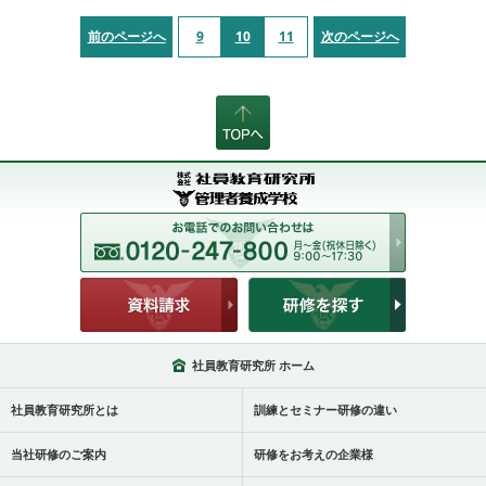
前のページへ
9
10
11
次のページへ
社員教育研究所 ホーム
社員教育研究所とは
訓練とセミナー研修の違い
当社研修のご案内
研修をお考えの企業様