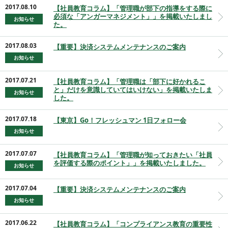
2017.08.10
【社員教育コラム】「管理職が部下の指導をする際に
必須な「アンガーマネジメント」」を掲載いたしまし
お知らせ
た。
2017.08.03
【重要】決済システムメンテナンスのご案内
お知らせ
2017.07.21
【社員教育コラム】「管理職は「部下に好かれるこ
と」だけを意識していてはいけない」を掲載いたしま
お知らせ
した。
2017.07.18
【東京】Go！フレッシュマン 1日フォロー会
お知らせ
2017.07.07
【社員教育コラム】「管理職が知っておきたい「社員
を評価する際のポイント」」を掲載いたしました。
お知らせ
2017.07.04
【重要】決済システムメンテナンスのご案内
お知らせ
2017.06.22
【社員教育コラム】「コンプライアンス教育の重要性