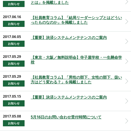
とは」を掲載しました
お知らせ
2017.06.16
【社員教育コラム】「結局リーダーシップとはどうい
ったものなのか」を掲載しました
お知らせ
2017.06.05
【重要】決済システムメンテナンスのご案内
お知らせ
2017.05.29
【東京・大阪／無料説明会】寺子屋学校・一生懸命学
校
お知らせ
2017.05.29
【社員教育コラム】「男性の部下、女性の部下、扱い
方はどう変わる？」を掲載しました
お知らせ
2017.05.15
【重要】決済システムメンテナンスのご案内
お知らせ
2017.05.08
5月16日のお問い合わせ受付時間について
お知らせ