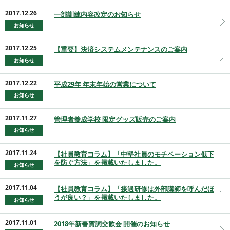
2017.12.26
一部訓練内容改定のお知らせ
お知らせ
2017.12.25
【重要】決済システムメンテナンスのご案内
お知らせ
2017.12.22
平成29年 年末年始の営業について
お知らせ
2017.11.27
管理者養成学校 限定グッズ販売のご案内
お知らせ
2017.11.24
【社員教育コラム】「中堅社員のモチベーション低下
を防ぐ方法」を掲載いたしました。
お知らせ
2017.11.04
【社員教育コラム】「接遇研修は外部講師を呼んだほ
うが良い？」を掲載いたしました。
お知らせ
2017.11.01
2018年新春賀詞交歓会 開催のお知らせ