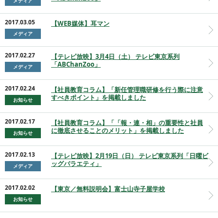
メディア
2017.03.05
【WEB媒体】耳マン
メディア
2017.02.27
【テレビ放映】3月4日（土） テレビ東京系列
「ABChanZoo」
メディア
2017.02.24
【社員教育コラム】「新任管理職研修を行う際に注意
すべきポイント」を掲載しました
お知らせ
2017.02.17
【社員教育コラム】「「報・連・相」の重要性と社員
に徹底させることのメリット」を掲載しました
お知らせ
2017.02.13
【テレビ放映】2月19日（日） テレビ東京系列「日曜ビ
ッグバラエティ」
メディア
2017.02.02
【東京／無料説明会】富士山寺子屋学校
お知らせ