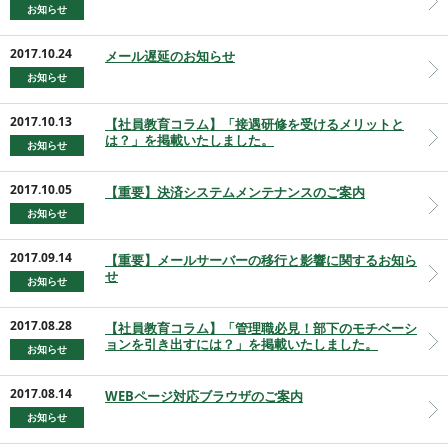
お知らせ
2017.10.24
メール遅延のお知らせ
お知らせ
2017.10.13
【社員教育コラム】「接遇研修を受けるメリットと
は？」を掲載いたしました。
お知らせ
2017.10.05
【重要】決済システムメンテナンスのご案内
お知らせ
2017.09.14
【重要】メールサーバーの移行と影響に関するお知ら
せ
お知らせ
2017.08.28
【社員教育コラム】「管理職必見！部下のモチベーシ
ョンを引き出すには？」を掲載いたしました。
お知らせ
2017.08.14
WEBページ対応ブラウザのご案内
お知らせ